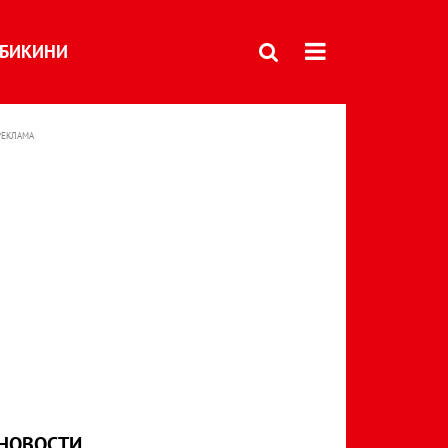
БИКИНИ
РЕКЛАМА
НОВОСТИ