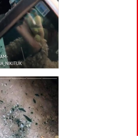
RAM-
IA_NIKITUK