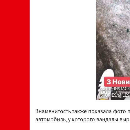
ФОТО: INSTAG
STORIES/@LES
Знаменитость также показала фото п
автомобиль, у которого вандалы вы