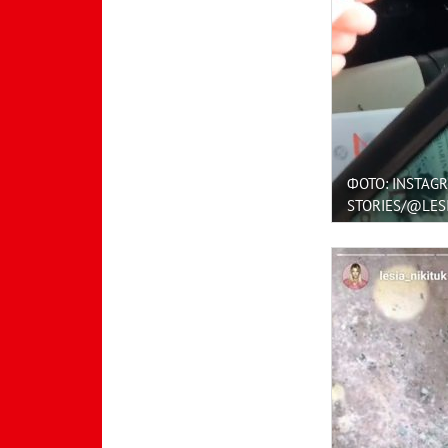
ФОТО: INSTAG
STORIES/@LES