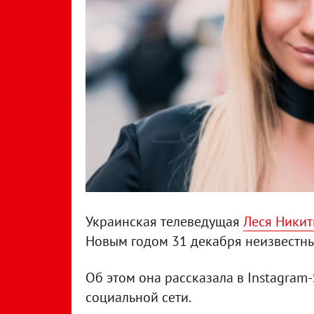
Украинская телеведущая
Леся Ники
Новым годом 31 декабря неизвестны
Об этом она рассказала в Instagram
социальной сети.