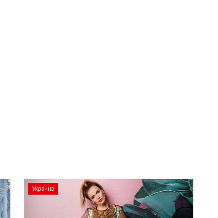
Украина