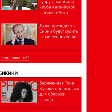
супруга капитана
клуба Английской
Премьер-Лиги
Дядю президента
Сирии будут судить
за мошенничество
Еще новостей!
БИКИНИ
Беременная Тина
Кунаки обнажилась
для обложки
глянца