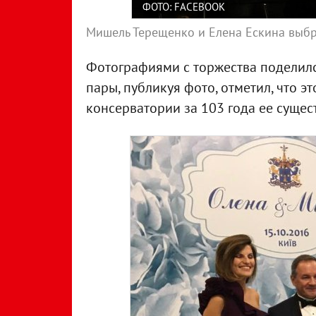
ФОТО: FACEBOOK
Мишель Терещенко и Елена Ескина выбр
Фотографиями с торжества поделился
пары, публикуя фото, отметил, что э
консерватории за 103 года ее сущес