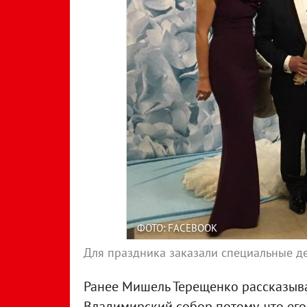
ФОТО: FACEBOOK
Для праздника заказали специальные де
Ранее Мишель Терещенко рассказыва
Владимирский собор потому, что ег