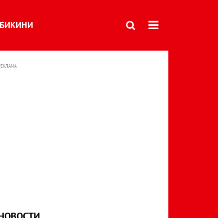
БИКИНИ
РЕКЛАМА
НОВОСТИ