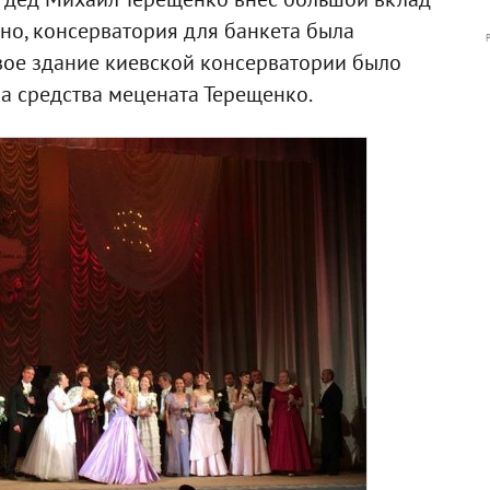
жно, консерватория для банкета была
рвое здание киевской консерватории было
а средства мецената Терещенко.