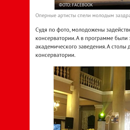
ФОТО: FACEBOOK
Оперные артисты спели молодым заздр
Судя по фото, молодожены задейство
консерватории. А в программе были 
академического заведения. А столы 
консерватории.