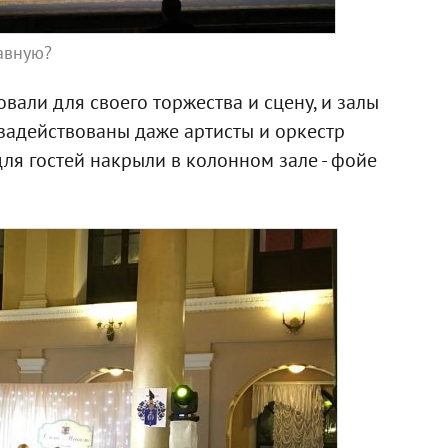
авную?
вали для своего торжества и сцену, и залы
задействованы даже артисты и оркестр
для гостей накрыли в колонном зале - фойе