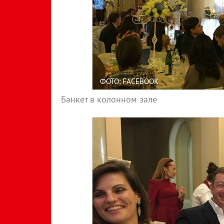
ФОТО: FACEBOOK
Банкет в колонном зале