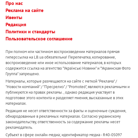
Про нас
Реклама на сайте
Ивенты
Редакция
Политики и стандарты
Пользовательское соглашение
При полном или частичном воспроизведении материалов прямая
гиперссылка на LB.ua обязательна! Перепечатка, копирование,
воспроизведение или иное использование материалов, в которых
содержится ссылка на агентство "Українськi Новини" и "Украинская Фото
Группа" запрещено.
Материалы, которые размещаются на сайте с меткой "Реклама" /
"Новости компаний" / "Пресрелиз" / "Promoted", являются рекламными и
публикуются на правах рекламы. , однако редакция участвует в
подготовке этого контента и разделяет мнения, высказанные в этих
материалах.
Редакция не несет ответственности за факты и оценочные суждения,
обнародованные в рекламных материалах. Согласно украинскому
законодательству, ответственность за содержание рекламы несет
рекламодатель.
Субъект в сфере онлайн-медиа; идентификатор медиа - R40-05097