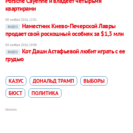
Porsche Cayenne и владеет четырьмя
квартирами
08 ноября 2016, 12:01
Наместник Киево-Печерской Лавры
ВИДЕО
продает свой роскошный особняк за $1,3 млн
04 ноября 2016, 19:08
Кот Даши Астафьевой любит играть с ее
ВИДЕО
грудью
КАЗУС
ДОНАЛЬД ТРАМП
ВЫБОРЫ
БЮСТ
ПОЛИТИКА
РЕКЛАМА