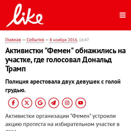
Главная
—
События
—
8 ноября 2016
, 16:47
Активистки "Фемен" обнажились на
участке, где голосовал Дональд
Трамп
Полиция арестовала двух девушек с голой
грудью.
Активистки организации "Фемен" устроили
акцию протеста на избирательном участке в