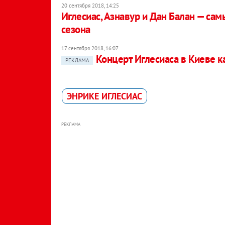
20 сентября 2018, 14:25
Иглесиас, Азнавур и Дан Балан — с
сезона
17 сентября 2018, 16:07
Концерт Иглесиаса в Киеве 
РЕКЛАМА
ЭНРИКЕ ИГЛЕСИАС
РЕКЛАМА