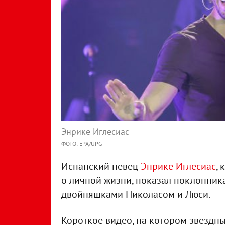
Энрике Иглесиас
ФОТО: EPA/UPG
Испанский певец
Энрике Иглесиас
,
о личной жизни, показал поклонник
двойняшками Николасом и Люси.
Короткое видео, на котором звездны