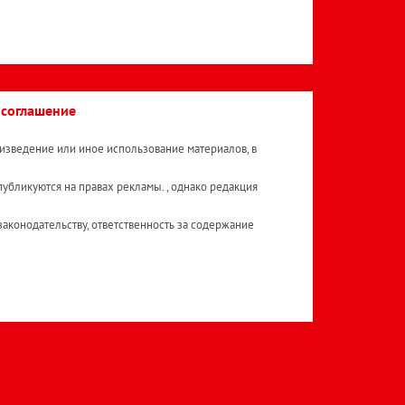
 соглашение
изведение или иное использование материалов, в
публикуются на правах рекламы. , однако редакция
аконодательству, ответственность за содержание