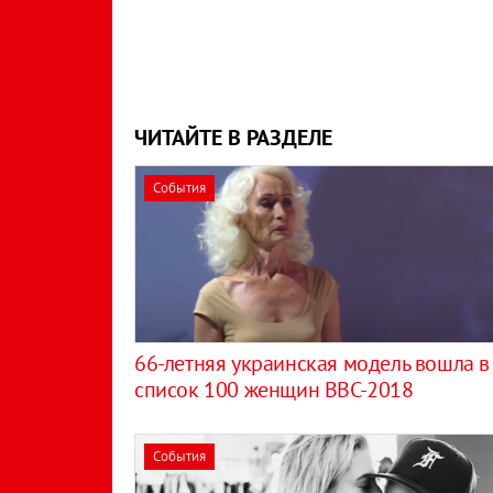
ЧИТАЙТЕ В РАЗДЕЛЕ
События
66-летняя украинская модель вошла в
список 100 женщин BBC-2018
События