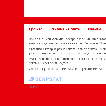
Про нас
Реклама на сайте
Ивенты
При полном или частичном воспроизведении материалов 
которых содержится ссылка на агентство "Українськi Нов
Материалы, которые размещаются на сайте с меткой "Рекл
участвует в подготовке этого контента и разделяет мнени
Редакция не несет ответственности за факты и оценочны
рекламы несет рекламодатель.
Субъект в сфере онлайн-медиа; идентификатор медиа - 
РЕКЛАМА