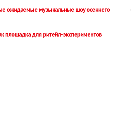
амые ожидаемые музыкальные шоу осеннего
как площадка для ритейл-экспериментов