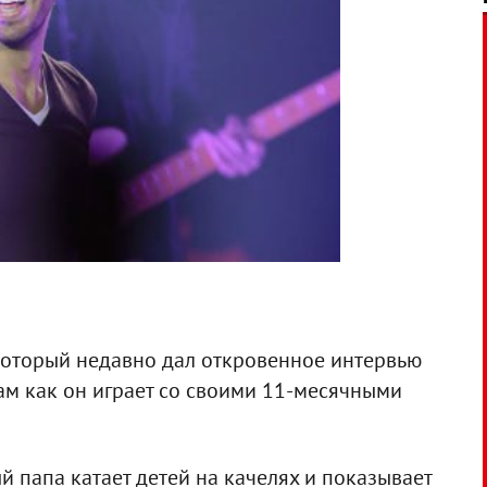
 который недавно дал откровенное интервью
ам как он играет со своими 11-месячными
й папа катает детей на качелях и показывает