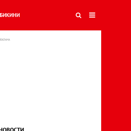
БИКИНИ
РЕКЛАМА
НОВОСТИ