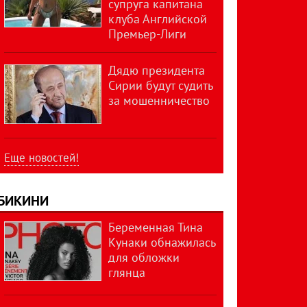
супруга капитана
клуба Английской
Премьер-Лиги
Дядю президента
Сирии будут судить
за мошенничество
Еще новостей!
БИКИНИ
Беременная Тина
Кунаки обнажилась
для обложки
глянца