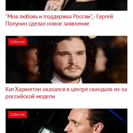
"Моя любовь и поддержка России", - Сергей
Полунин сделал новое заявление
События
Кит Харингтон оказался в центре скандала из-за
российской модели
События