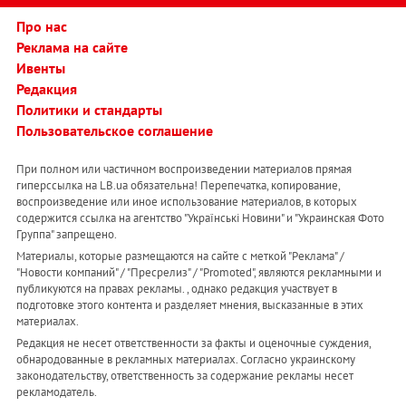
Про нас
Реклама на сайте
Ивенты
Редакция
Политики и стандарты
Пользовательское соглашение
При полном или частичном воспроизведении материалов прямая
гиперссылка на LB.ua обязательна! Перепечатка, копирование,
воспроизведение или иное использование материалов, в которых
содержится ссылка на агентство "Українськi Новини" и "Украинская Фото
Группа" запрещено.
Материалы, которые размещаются на сайте с меткой "Реклама" /
"Новости компаний" / "Пресрелиз" / "Promoted", являются рекламными и
публикуются на правах рекламы. , однако редакция участвует в
подготовке этого контента и разделяет мнения, высказанные в этих
материалах.
Редакция не несет ответственности за факты и оценочные суждения,
обнародованные в рекламных материалах. Согласно украинскому
законодательству, ответственность за содержание рекламы несет
рекламодатель.