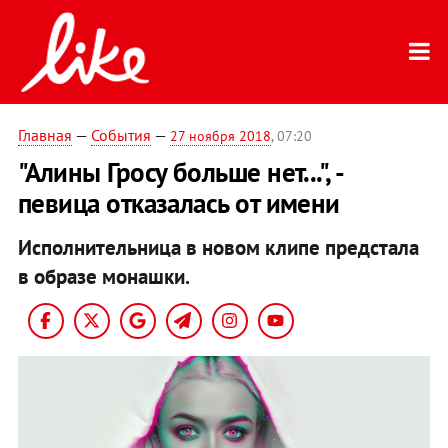
Главная
—
События
—
27 ноября 2018
, 07:20
"Алины Гросу больше нет...", -
певица отказалась от имени
Исполнительница в новом клипе предстала
в образе монашки.