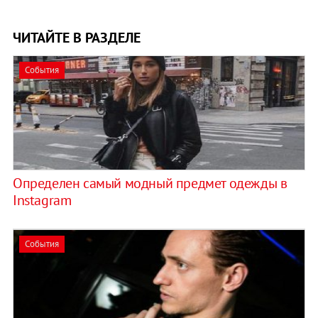
ЧИТАЙТЕ В РАЗДЕЛЕ
События
Определен самый модный предмет одежды в
Instagram
События