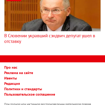
В Словении укравший сэндвич депутат ушел в
отставку
Про нас
Реклама на сайте
Ивенты
Редакция
Политики и стандарты
Пользовательское соглашение
При полном или частичном воспроизведении материалов прямая