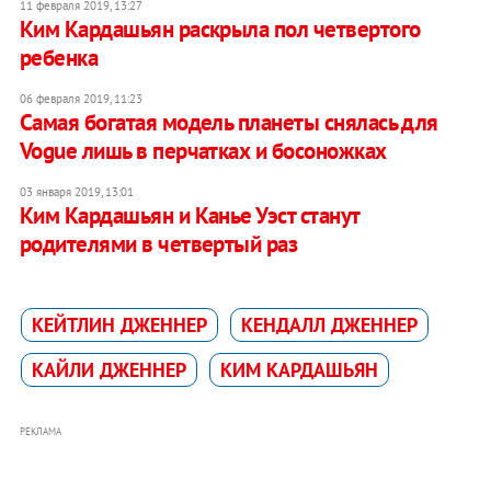
11 февраля 2019, 13:27
Ким Кардашьян раскрыла пол четвертого
ребенка
06 февраля 2019, 11:23
Самая богатая модель планеты снялась для
Vogue лишь в перчатках и босоножках
03 января 2019, 13:01
Ким Кардашьян и Канье Уэст станут
родителями в четвертый раз
КЕЙТЛИН ДЖЕННЕР
КЕНДАЛЛ ДЖЕННЕР
КАЙЛИ ДЖЕННЕР
КИМ КАРДАШЬЯН
РЕКЛАМА