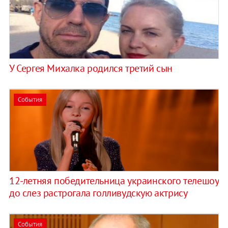
У Сергея Михалка родился третий сын
События
12-летняя победительница украинского телешоу
до слез растрогала голливудскую актрису
События