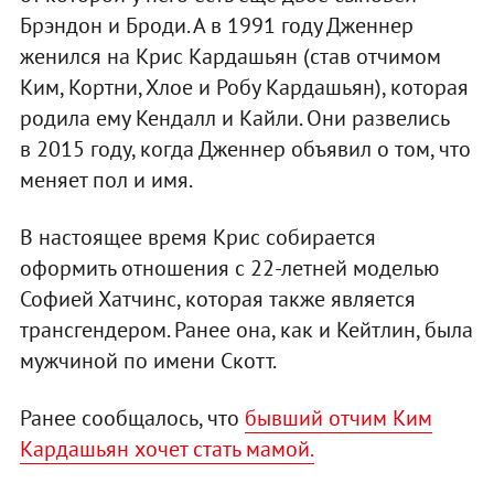
Брэндон и Броди. А в 1991 году Дженнер
женился на Крис Кардашьян (став отчимом
Ким, Кортни, Хлое и Робу Кардашьян), которая
родила ему Кендалл и Кайли. Они развелись
в 2015 году, когда Дженнер объявил о том, что
меняет пол и имя.
В настоящее время Крис собирается
оформить отношения с 22-летней моделью
Софией Хатчинс, которая также является
трансгендером. Ранее она, как и Кейтлин, была
мужчиной по имени Скотт.
Ранее сообщалось, что
бывший отчим Ким
Кардашьян хочет стать мамой.