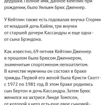
дедушки. Полное имя, данное Кейтлин при
рождении, было Уильям Брюс Дженнер.
У Кейтлин также есть годовалая внучка Сторми
от младшей дочь Кайли, три внучки
от старшей дочери Кассандры и еще одна -
от сына Брэндона.
Как известно, 69-летняя Кейтлин Дженнер
в прошлом была Брюсом Дженнером,
знаменитым спортсменом-легкоатлетом.
В качестве мужчины он состоял в браке
трижды. Первой его женой была Кристи Скотт -
с 1972 по 1981 год. В этом браке родились
сын Бертон и дочь Кассандра. Затем Брюс
женился на актрисе Линде Томпсон,
от которой у него есть еще двое сыновей -