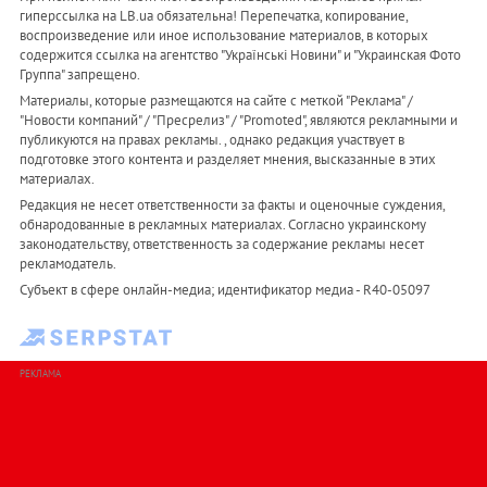
гиперссылка на LB.ua обязательна! Перепечатка, копирование,
воспроизведение или иное использование материалов, в которых
содержится ссылка на агентство "Українськi Новини" и "Украинская Фото
Группа" запрещено.
Материалы, которые размещаются на сайте с меткой "Реклама" /
"Новости компаний" / "Пресрелиз" / "Promoted", являются рекламными и
публикуются на правах рекламы. , однако редакция участвует в
подготовке этого контента и разделяет мнения, высказанные в этих
материалах.
Редакция не несет ответственности за факты и оценочные суждения,
обнародованные в рекламных материалах. Согласно украинскому
законодательству, ответственность за содержание рекламы несет
рекламодатель.
Субъект в сфере онлайн-медиа; идентификатор медиа - R40-05097
РЕКЛАМА