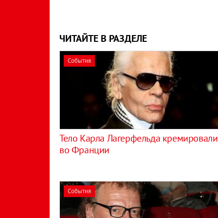
ЧИТАЙТЕ В РАЗДЕЛЕ
События
Тело Карла Лагерфельда кремировали
во Франции
События