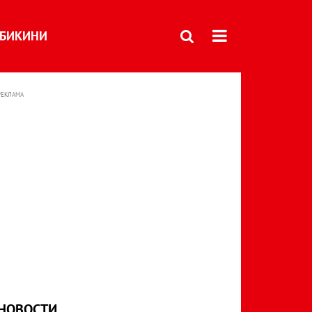
БИКИНИ
РЕКЛАМА
НОВОСТИ