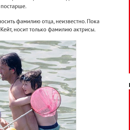
т постарше.
носить фамилию отца, неизвестно. Пока
 Кейт, носит только фамилию актрисы.