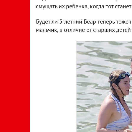
смущать их ребенка, когда тот стане
Будет ли 5-летний Беар теперь тоже 
мальчик, в отличие от старших детей