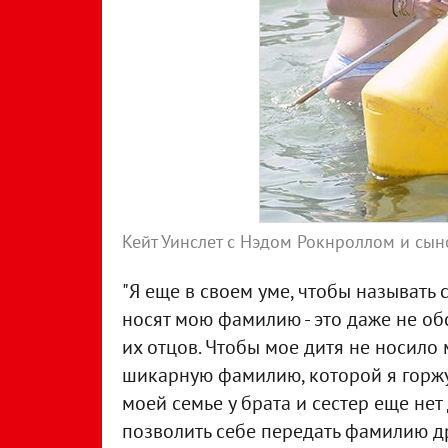
Кейт Уинслет с Нэдом Рокнроллом и сы
"Я еще в своем уме, чтобы называть
носят мою фамилию - это даже не об
их отцов. Чтобы мое дитя не носило
шикарную фамилию, которой я горжу
моей семье у брата и сестер еще нет 
позволить себе передать фамилию др