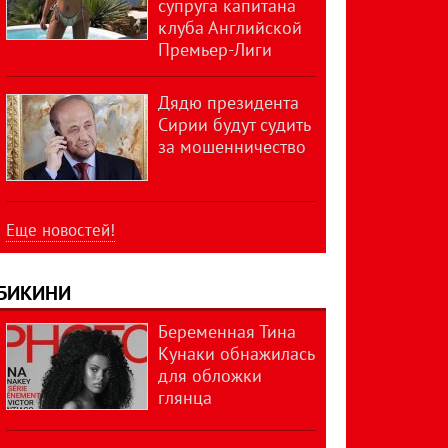
супруга капитана
клуба Английской
Премьер-Лиги
Дядю президента
Сирии будут судить
за мошенничество
Еще новостей!
БИКИНИ
Беременная Тина
Кунаки обнажилась
для обложки
глянца