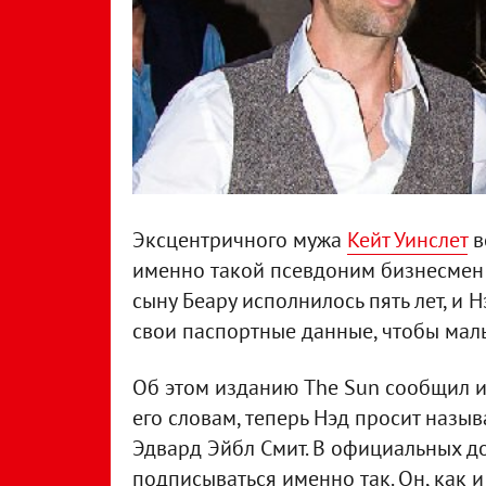
Эксцентричного мужа
Кейт Уинслет
в
именно такой псевдоним бизнесмен в
сыну Беару исполнилось пять лет, и Н
свои паспортные данные, чтобы маль
Об этом изданию The Sun сообщил и
его словам, теперь Нэд просит назыв
Эдвард Эйбл Смит. В официальных д
подписываться именно так. Он, как и 