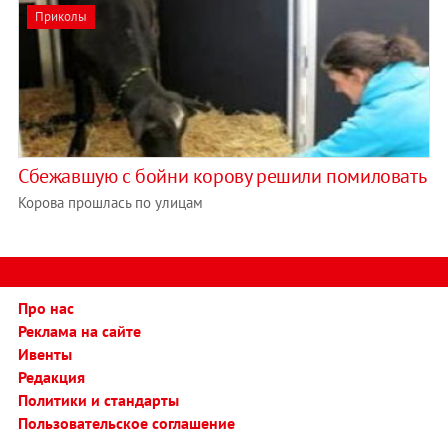
Приколы
Сбежавшую с бойни корову решили помиловать
Корова прошлась по улицам
Про нас
Реклама на сайте
Ивенты
Редакция
Политики и стандарты
Пользовательское соглашение