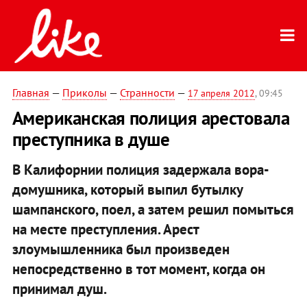
Главная
—
Приколы
—
Странности
—
17 апреля 2012
, 09:45
Американская полиция арестовала
преступника в душе
В Калифорнии полиция задержала вора-
домушника, который выпил бутылку
шампанского, поел, а затем решил помыться
на месте преступления. Арест
злоумышленника был произведен
непосредственно в тот момент, когда он
принимал душ.