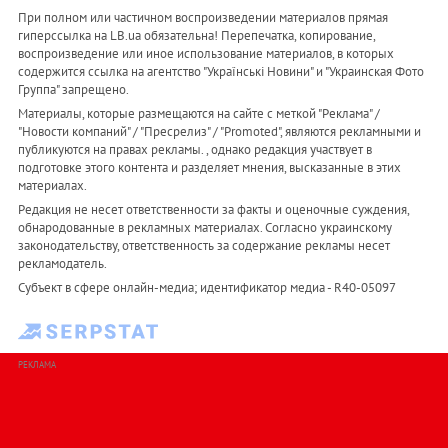
При полном или частичном воспроизведении материалов прямая
гиперссылка на LB.ua обязательна! Перепечатка, копирование,
воспроизведение или иное использование материалов, в которых
содержится ссылка на агентство "Українськi Новини" и "Украинская Фото
Группа" запрещено.
Материалы, которые размещаются на сайте с меткой "Реклама" /
"Новости компаний" / "Пресрелиз" / "Promoted", являются рекламными и
публикуются на правах рекламы. , однако редакция участвует в
подготовке этого контента и разделяет мнения, высказанные в этих
материалах.
Редакция не несет ответственности за факты и оценочные суждения,
обнародованные в рекламных материалах. Согласно украинскому
законодательству, ответственность за содержание рекламы несет
рекламодатель.
Субъект в сфере онлайн-медиа; идентификатор медиа - R40-05097
РЕКЛАМА