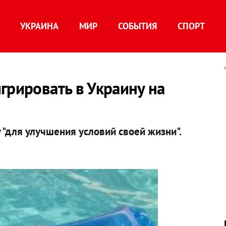
УКРАИНА
МИР
СОБЫТИЯ
СПОРТ
грировать в Украину на
 "для улучшения условий своей жизни".