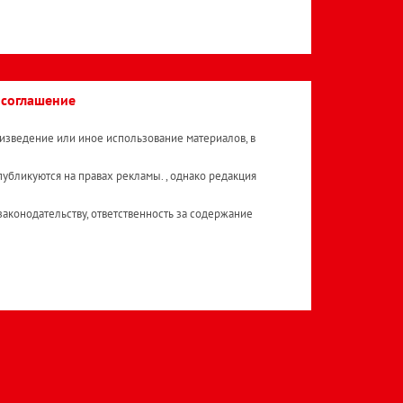
 соглашение
изведение или иное использование материалов, в
публикуются на правах рекламы. , однако редакция
аконодательству, ответственность за содержание