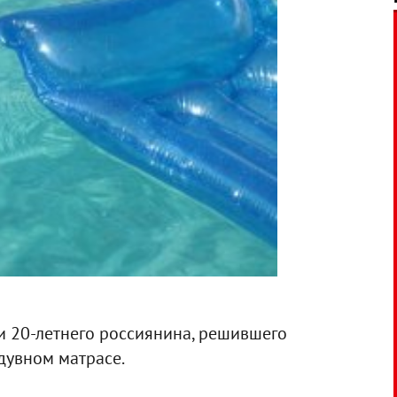
 20-летнего россиянина, решившего
дувном матрасе.