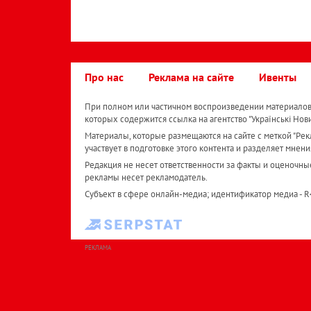
Про нас
Реклама на сайте
Ивенты
При полном или частичном воспроизведении материалов 
которых содержится ссылка на агентство "Українськi Нов
Материалы, которые размещаются на сайте с меткой "Рекл
участвует в подготовке этого контента и разделяет мнени
Редакция не несет ответственности за факты и оценочны
рекламы несет рекламодатель.
Субъект в сфере онлайн-медиа; идентификатор медиа - 
РЕКЛАМА