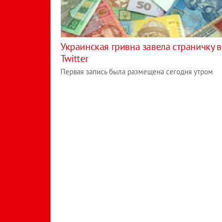
Украинская гривна завела страничку в
Twitter
Первая запись была размещена сегодня утром