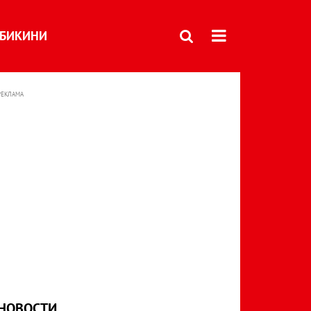
БИКИНИ
РЕКЛАМА
НОВОСТИ