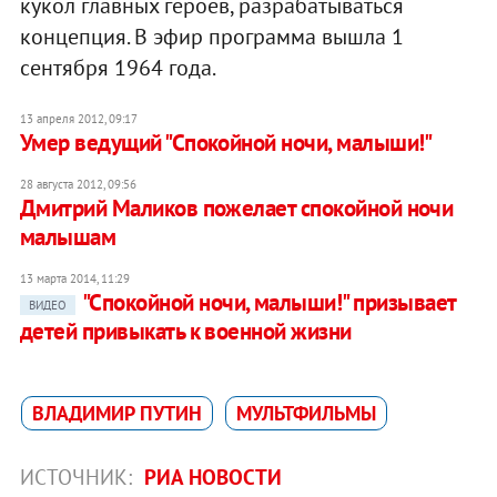
кукол главных героев, разрабатываться
концепция. В эфир программа вышла 1
сентября 1964 года.
13 апреля 2012, 09:17
Умер ведущий "Спокойной ночи, малыши!"
28 августа 2012, 09:56
Дмитрий Маликов пожелает спокойной ночи
малышам
13 марта 2014, 11:29
"Спокойной ночи, малыши!" призывает
ВИДЕО
детей привыкать к военной жизни
ВЛАДИМИР ПУТИН
МУЛЬТФИЛЬМЫ
ИСТОЧНИК:
РИА НОВОСТИ