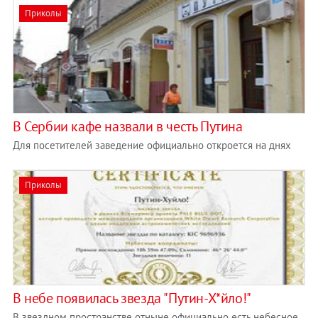
Приколы
В Сербии кафе назвали в честь Путина
Для посетителей заведение официально откроется на днях
Приколы
В небе появилась звезда "Путин-Х*йло!"
В звездном пространстве отныне официально есть небесное