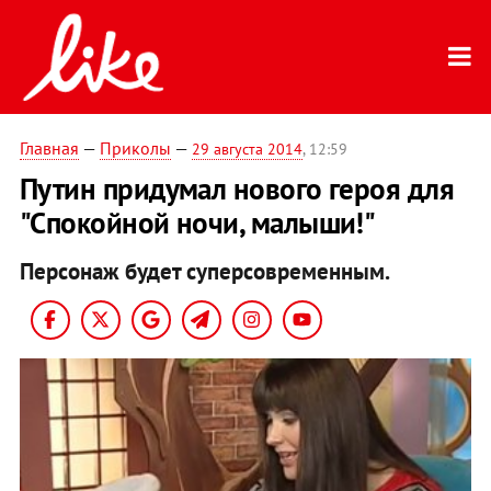
Главная
—
Приколы
—
29 августа 2014
, 12:59
Путин придумал нового героя для
"Спокойной ночи, малыши!"
Персонаж будет суперсовременным.