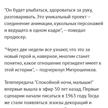
"Он будет улыбаться, здороваться за руку,
разговаривать. Это уникальный проект —
соединение анимации, кукольных персонажей
и ведущего в одном кадре", — поведал
продюсер.
"Через две недели все узнают, что это за
новый герой и, наверное, многим станет
понятно, какое отношение президент имеет к
этой истории", — подчеркнул Митрошенков.
Телепередача "Спокойной ночи, малыши!"
впервые вышла в эфир 50 лет назад. Первые
сценарии начали писаться в 1963 году. Тогда
же стали появляться эскизы декораций и