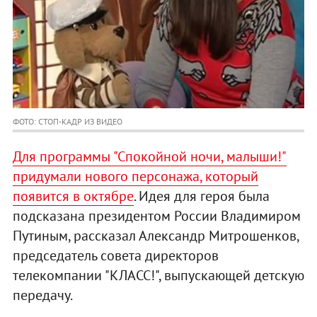
ФОТО: СТОП-КАДР ИЗ ВИДЕО
Для программы "Спокойной ночи, малыши!"
придумали нового персонажа, который
появится в октябре
. Идея для героя была
подсказана президентом России Владимиром
Путиным, рассказал Александр Митрошенков,
председатель совета директоров
телекомпании "КЛАСС!", выпускающей детскую
передачу.