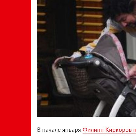
В начале января
Филипп Киркоров п