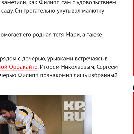
и заметили, как Филипп сам с удовольствием
 саду. Он трогательно укутывал малютку
могает его родная тетя Мари, а также
рядом с дочерью, урывками встречаясь в
ной Орбакайте
, Игорем Николаевым, Сергеем
дочерью Филипп познакомил лишь избранный