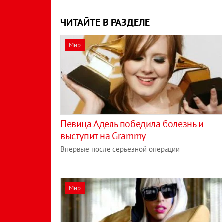
ЧИТАЙТЕ В РАЗДЕЛЕ
Мир
Певица Адель победила болезнь и
выступит на Grammy
Впервые после серьезной операции
Мир