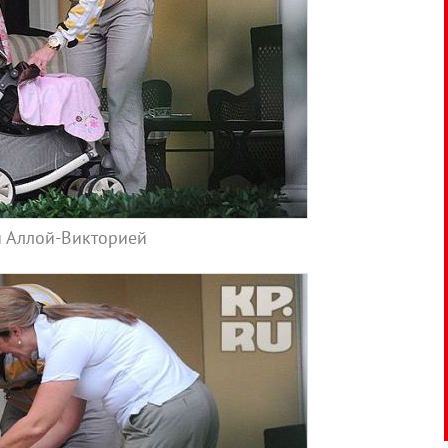
й Аллой-Викторией