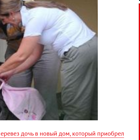
еревез дочь в новый дом, который приобрел