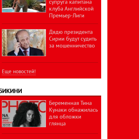
супруга капитана
клуба Английской
Премьер-Лиги
Дядю президента
Сирии будут судить
за мошенничество
Еще новостей!
БИКИНИ
Беременная Тина
Кунаки обнажилась
для обложки
глянца