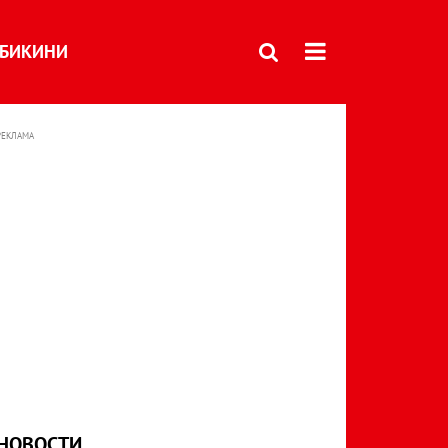
БИКИНИ
РЕКЛАМА
НОВОСТИ