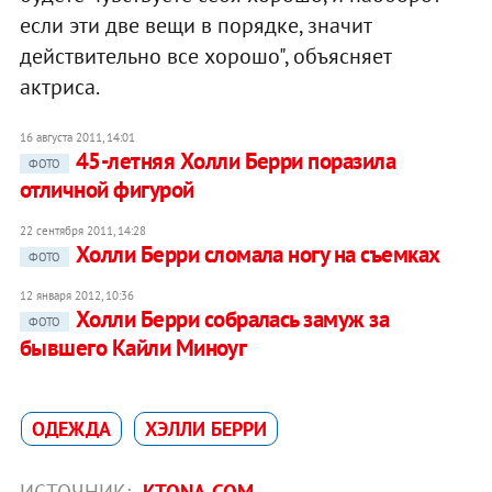
если эти две вещи в порядке, значит
действительно все хорошо", объясняет
актриса.
16 августа 2011, 14:01
45-летняя Холли Берри поразила
ФОТО
отличной фигурой
22 сентября 2011, 14:28
Холли Берри сломала ногу на съемках
ФОТО
12 января 2012, 10:36
Холли Берри собралась замуж за
ФОТО
бывшего Кайли Миноуг
ОДЕЖДА
ХЭЛЛИ БЕРРИ