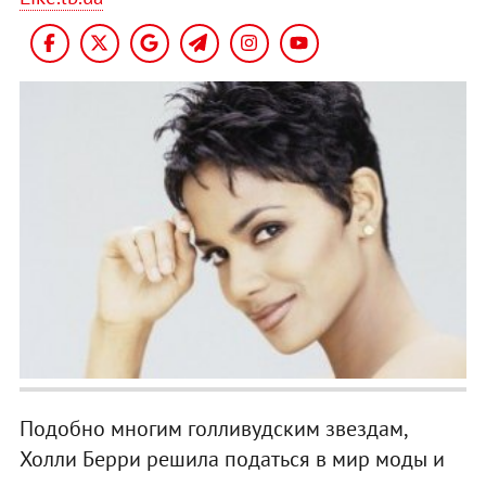
Подобно многим голливудским звездам,
Холли Берри решила податься в мир моды и