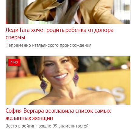
Леди Гага хочет родить ребенка от донора
спермы
Непременно итальянского происхождения
Мир
София Вергара возглавила список самых
желанных женщин
Всего в рейтинг вошло 99 знаменитостей