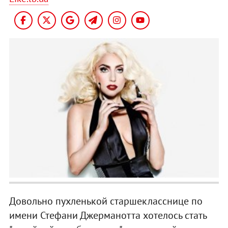
Довольно пухленькой старшекласснице по
имени Стефани Джерманотта хотелось стать