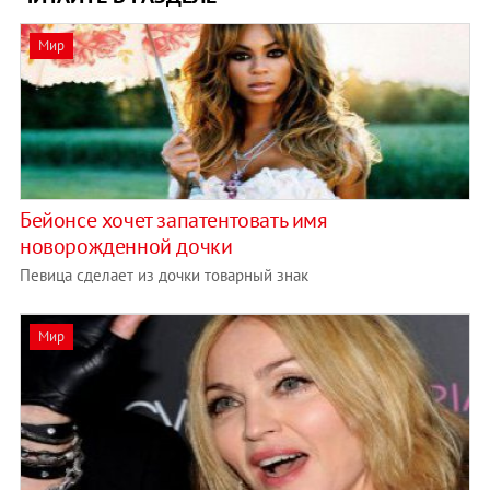
Мир
Бейонсе хочет запатентовать имя
новорожденной дочки
Певица сделает из дочки товарный знак
Мир