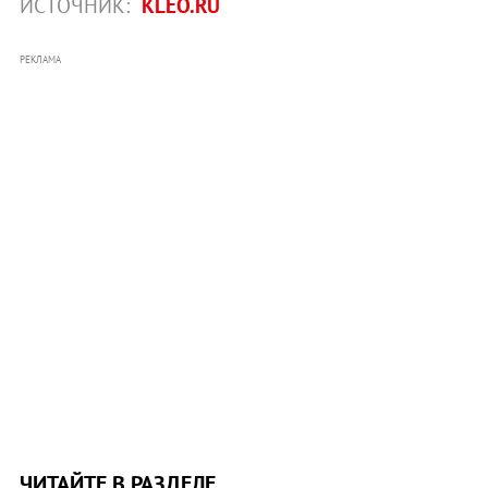
ИСТОЧНИК:
KLEO.RU
РЕКЛАМА
ЧИТАЙТЕ В РАЗДЕЛЕ