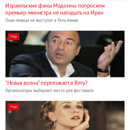
Израильские фаны Мадонны попросили
премьер-министра не нападать на Иран
Пока певица не выступит в Тель-Авиве
Мир
"Новая волна" переезжает в Ялту?
Организаторы выбирают место для фестиваля
Мир