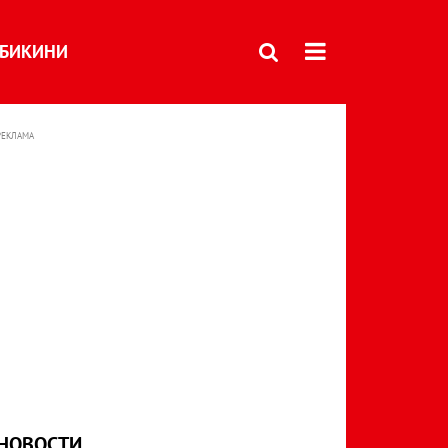
БИКИНИ
РЕКЛАМА
НОВОСТИ