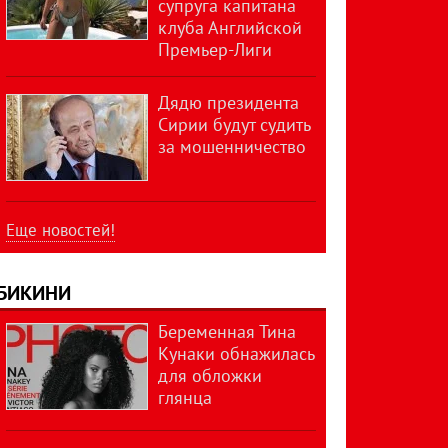
супруга капитана
клуба Английской
Премьер-Лиги
Дядю президента
Сирии будут судить
за мошенничество
Еще новостей!
БИКИНИ
Беременная Тина
Кунаки обнажилась
для обложки
глянца