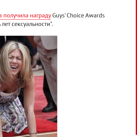
а получила награду
Guys' Choice Awards
лет сексуальности".