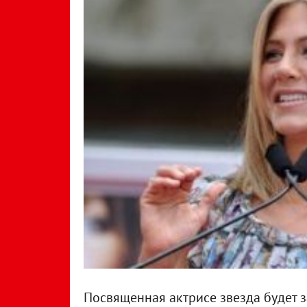
Посвященная актрисе звезда будет з