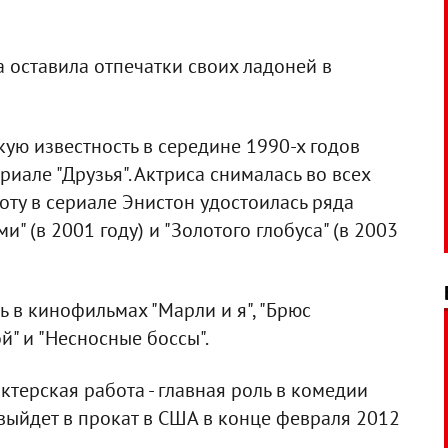
 оставила отпечатки своих ладоней в
ю известность в середине 1990-х годов
риале "Друзья". Актриса снималась во всех
боту в сериале Энистон удостоилась ряда
и" (в 2001 году) и "Золотого глобуса" (в 2003
 в кинофильмах "Марли и я", "Брюс
й" и "Несносные боссы".
ктерская работа - главная роль в комедии
а выйдет в прокат в США в конце февраля 2012