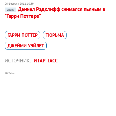
06 февраля 2012, 10:39
Дэниел Рэдклифф снимался пьяным в
ФОТО
"Гарри Поттере"
ГАРРИ ПОТТЕР
ТЮРЬМА
ДЖЕЙМИ УЭЙЛЕТ
ИСТОЧНИК:
ИТАР-ТАСС
РЕКЛАМА