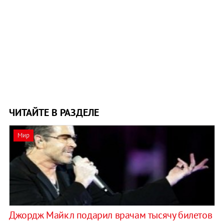
ЧИТАЙТЕ В РАЗДЕЛЕ
Мир
Джордж Майкл подарил врачам тысячу билетов