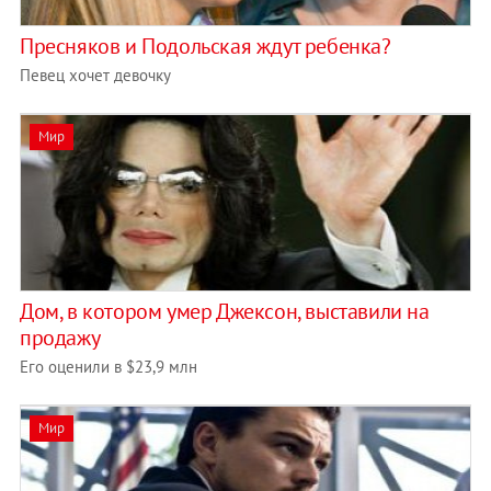
Пресняков и Подольская ждут ребенка?
Певец хочет девочку
Мир
Дом, в котором умер Джексон, выставили на
продажу
Его оценили в $23,9 млн
Мир