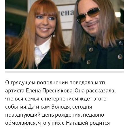
О грядущем пополнении поведала мать
артиста Елена Преснякова. Она рассказала,
что вся семья с нетерпением ждет этого
события. Да и сам Володя, сегодня
празднующий день рождения, недавно
обмолвился, что у них с Наташей родится