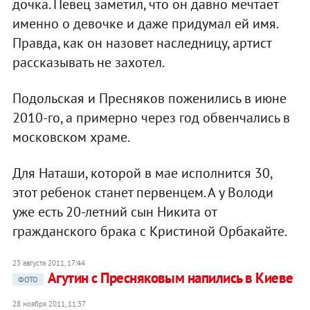
дочка. Певец заметил, что он давно мечтает
именно о девочке и даже придумал ей имя.
Правда, как он назовет наследницу, артист
рассказывать не захотел.
Подольская и Пресняков поженились в июне
2010-го, а примерно через год обвенчались в
московском храме.
Для Наташи, которой в мае исполнится 30,
этот ребенок станет первенцем. А у Володи
уже есть 20-летний сын Никита от
гражданского брака с Кристиной Орбакайте.
23 августа 2011, 17:44
Агутин с Пресняковым напились в Киеве
ФОТО
28 ноября 2011, 11:37