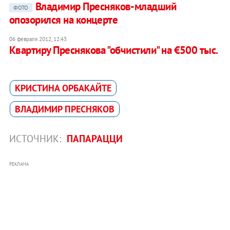
Владимир Пресняков-младший
ФОТО
опозорился на концерте
06 февраля 2012, 12:43
Квартиру Преснякова "обчистили" на €500 тыс.
КРИСТИНА ОРБАКАЙТЕ
ВЛАДИМИР ПРЕСНЯКОВ
ИСТОЧНИК:
ПАПАРАЦЦИ
РЕКЛАМА