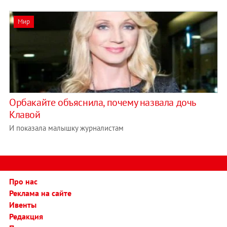
Мир
Орбакайте объяснила, почему назвала дочь
Клавой
И показала малышку журналистам
Про нас
Реклама на сайте
Ивенты
Редакция