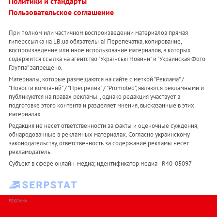
Политики и стандарты
Пользовательское соглашение
При полном или частичном воспроизведении материалов прямая
гиперссылка на LB.ua обязательна! Перепечатка, копирование,
воспроизведение или иное использование материалов, в которых
содержится ссылка на агентство "Українськi Новини" и "Украинская Фото
Группа" запрещено.
Материалы, которые размещаются на сайте с меткой "Реклама" /
"Новости компаний" / "Пресрелиз" / "Promoted", являются рекламными и
публикуются на правах рекламы. , однако редакция участвует в
подготовке этого контента и разделяет мнения, высказанные в этих
материалах.
Редакция не несет ответственности за факты и оценочные суждения,
обнародованные в рекламных материалах. Согласно украинскому
законодательству, ответственность за содержание рекламы несет
рекламодатель.
Субъект в сфере онлайн-медиа; идентификатор медиа - R40-05097
РЕКЛАМА