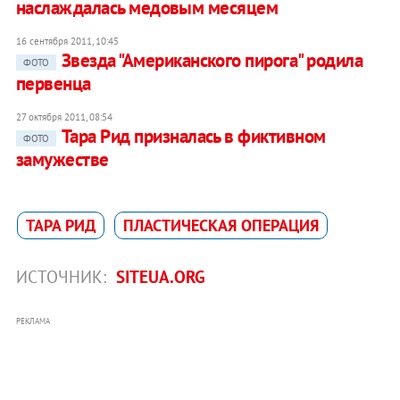
наслаждалась медовым месяцем
16 сентября 2011, 10:45
Звезда "Американского пирога" родила
ФОТО
первенца
27 октября 2011, 08:54
Тара Рид призналась в фиктивном
ФОТО
замужестве
ТАРА РИД
ПЛАСТИЧЕСКАЯ ОПЕРАЦИЯ
ИСТОЧНИК:
SITEUA.ORG
РЕКЛАМА