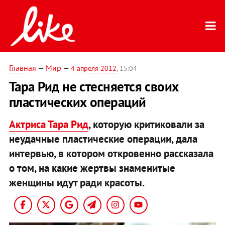
Главная
—
Мир
—
4 апреля 2012
, 15:04
Тара Рид не стесняется своих
пластических операций
Актриса Тара Рид
, которую критиковали за
неудачные пластические операции, дала
интервью, в котором откровенно рассказала
о том, на какие жертвы знаменитые
женщины идут ради красоты.