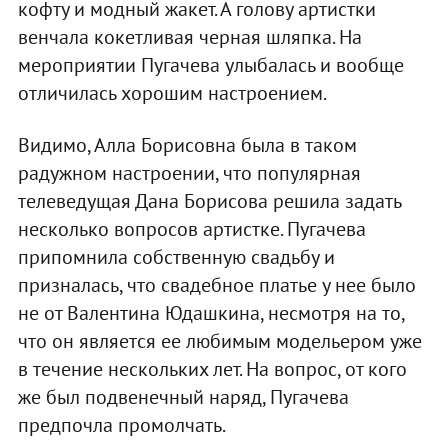
кофту и модный жакет. А голову артистки
венчала кокетливая черная шляпка. На
мероприятии Пугачева улыбалась и вообще
отличилась хорошим настроением.
Видимо, Алла Борисовна была в таком
радужном настроении, что популярная
телеведущая Дана Борисова решила задать
несколько вопросов артистке. Пугачева
припомнила собственную свадьбу и
призналась, что свадебное платье у нее было
не от Валентина Юдашкина, несмотря на то,
что он является ее любимым модельером уже
в течение нескольких лет. На вопрос, от кого
же был подвенечный наряд, Пугачева
предпочла промолчать.