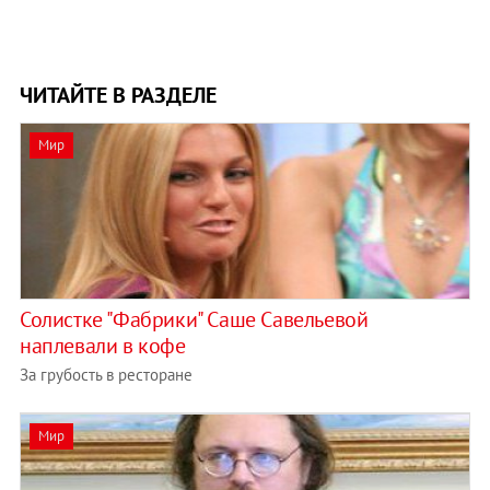
ЧИТАЙТЕ В РАЗДЕЛЕ
Мир
Солистке "Фабрики" Саше Савельевой
наплевали в кофе
За грубость в ресторане
Мир