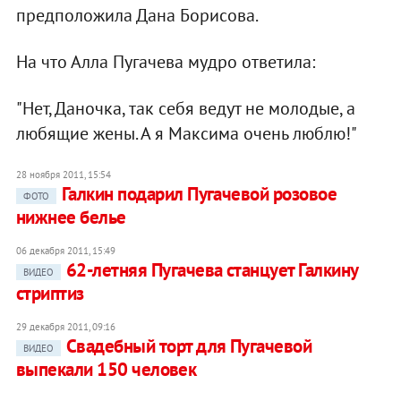
предположила Дана Борисова.
На что Алла Пугачева мудро ответила:
"Нет, Даночка, так себя ведут не молодые, а
любящие жены. А я Максима очень люблю!"
28 ноября 2011, 15:54
Галкин подарил Пугачевой розовое
ФОТО
нижнее белье
06 декабря 2011, 15:49
62-летняя Пугачева станцует Галкину
ВИДЕО
стриптиз
29 декабря 2011, 09:16
Свадебный торт для Пугачевой
ВИДЕО
выпекали 150 человек