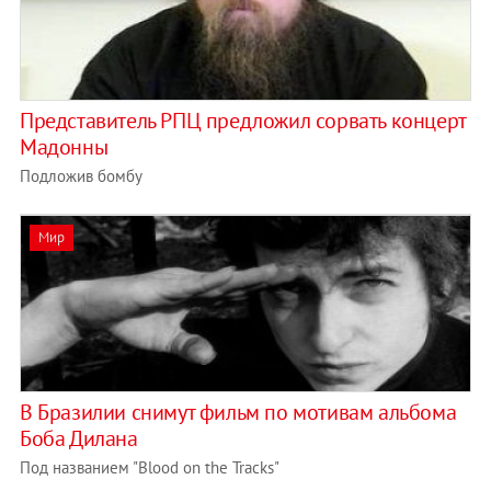
Представитель РПЦ предложил сорвать концерт
Мадонны
Подложив бомбу
Мир
В Бразилии снимут фильм по мотивам альбома
Боба Дилана
Под названием "Blood on the Tracks"