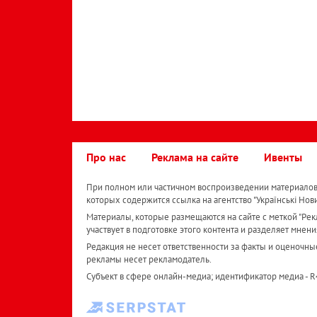
Про нас
Реклама на сайте
Ивенты
При полном или частичном воспроизведении материалов 
которых содержится ссылка на агентство "Українськi Нов
Материалы, которые размещаются на сайте с меткой "Рекл
участвует в подготовке этого контента и разделяет мнени
Редакция не несет ответственности за факты и оценочны
рекламы несет рекламодатель.
Субъект в сфере онлайн-медиа; идентификатор медиа - 