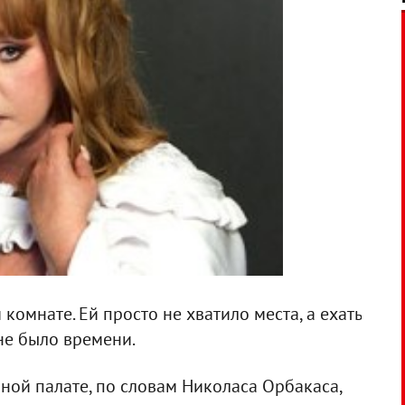
омнате. Ей просто не хватило места, а ехать
 не было времени.
шной палате, по словам Николаса Орбакаса,