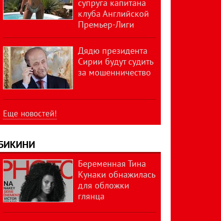
супруга капитана
клуба Английской
Премьер-Лиги
Дядю президента
Сирии будут судить
за мошенничество
Еще новостей!
БИКИНИ
Беременная Тина
Кунаки обнажилась
для обложки
глянца