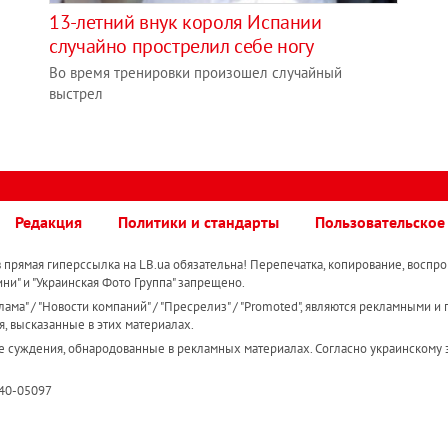
13-летний внук короля Испании
случайно прострелил себе ногу
Во время тренировки произошел случайный
выстрел
Редакция
Политики и стандарты
Пользовательское
прямая гиперссылка на LB.ua обязательна! Перепечатка, копирование, воспро
ини" и "Украинская Фото Группа" запрещено.
ама" / "Новости компаний" / "Пресрелиз" / "Promoted", являются рекламными и 
я, высказанные в этих материалах.
е суждения, обнародованные в рекламных материалах. Согласно украинскому з
R40-05097