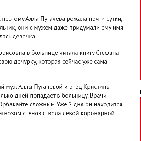
поэтому Алла Пугачева рожала почти сутки,
альчик, они с мужем даже придумали ему имя
лась девочка.
орисовна в больнице читала книгу Стефана
свою дочурку, которая сейчас уже сама
й муж Аллы Пугачевой и отец Кристины
олько дней попадает в больницу. Врачи
Орбакайте сложным. Уже 2 дня он находится
агнозом стеноз ствола левой коронарной