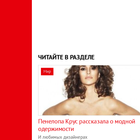
ЧИТАЙТЕ В РАЗДЕЛЕ
Мир
Пенелопа Крус рассказала о модной
одержимости
И любимых дизайнерах