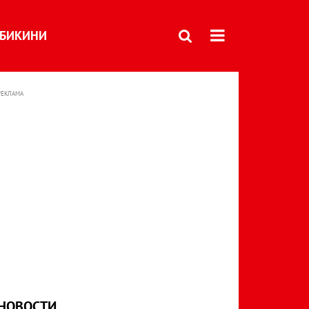
БИКИНИ
РЕКЛАМА
НОВОСТИ