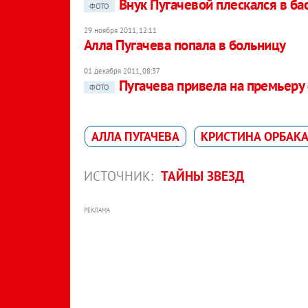
Внук Пугачевой плескался в ба
ФОТО
29 ноября 2011, 12:11
Алла Пугачева попала в больницу
01 декабря 2011, 08:37
Пугачева привела на премьеру
ФОТО
АЛЛА ПУГАЧЕВА
КРИСТИНА ОРБАК
ИСТОЧНИК:
ТАЙНЫ ЗВЕЗД
РЕКЛАМА