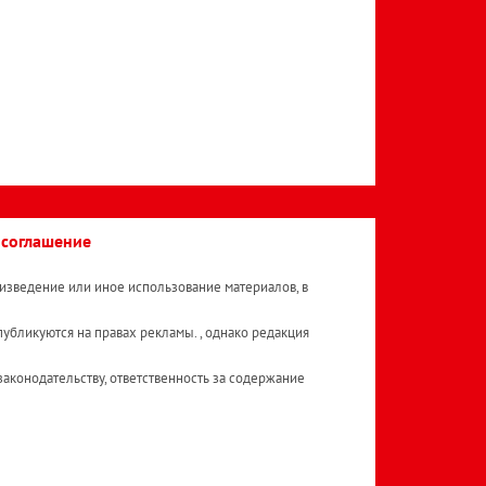
 соглашение
изведение или иное использование материалов, в
публикуются на правах рекламы. , однако редакция
аконодательству, ответственность за содержание