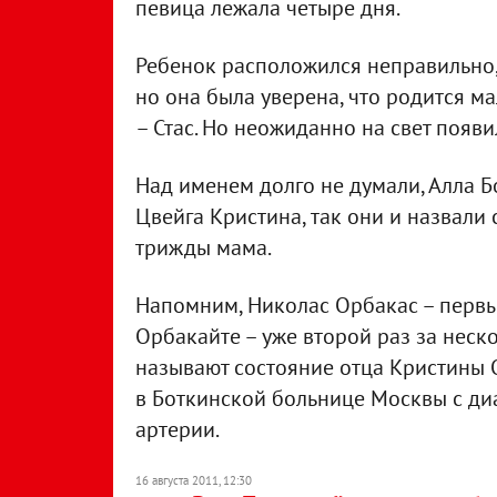
певица лежала четыре дня.
Ребенок расположился неправильно, 
но она была уверена, что родится м
– Стас. Но неожиданно на свет появи
Над именем долго не думали, Алла Б
Цвейга Кристина, так они и назвали 
трижды мама.
Напомним, Николас Орбакас – первы
Орбакайте – уже второй раз за неск
называют состояние отца Кристины 
в Боткинской больнице Москвы с ди
артерии.
16 августа 2011, 12:30