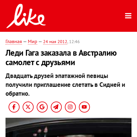
Главная
—
Мир
—
24 мая 2012
, 12:46
Леди Гага заказала в Австралию
самолет с друзьями
Двадцать друзей эпатажной певицы
получили приглашение слетать в Сидней и
обратно.