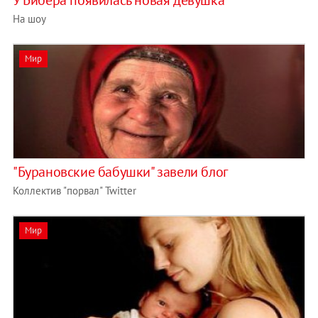
У Бибера появилась новая девушка
На шоу
Мир
"Бурановские бабушки" завели блог
Коллектив "порвал" Twitter
Мир