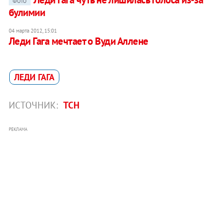
ФОТО
булимии
04 марта 2012, 15:01
Леди Гага мечтает о Вуди Аллене
ЛЕДИ ГАГА
ИСТОЧНИК:
ТСН
РЕКЛАМА