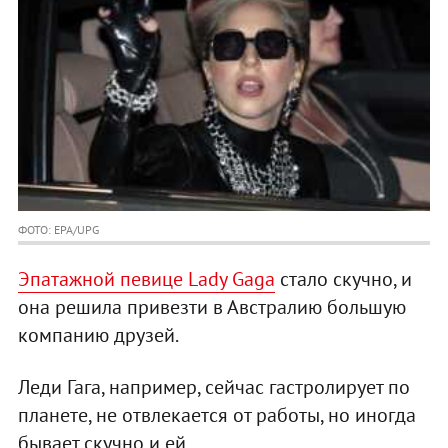
ФОТО: EPA/UPG
Эпатажной певице Lady Gaga
стало скучно, и
она решила привезти в Австралию большую
компанию друзей.
Леди Гага, например, сейчас гастролирует по
планете, не отвлекается от работы, но иногда
бывает скучно и ей.