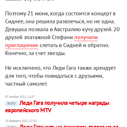
Поэтому 21 июня, когда состоится концерт в
Сиднее, она решила развлечься, но не одна.
Девушка позвала в Австралию кучу друзей. 20
друзей эпатажной Стефани
получили
приглашение
слетать в Сидней и обратно.
Конечно, за счет звезды.
Не исключено, что Леди Гага также арендует
для того, чтобы повидаться с друзьями,
частный самолет.
07 ноября 2011, 11:07
Леди Гага получила четыре награды
ФОТО
европейского MTV
10 февраля 2012, 15:52
Леди Гага чуть не лишилась голоса из-за