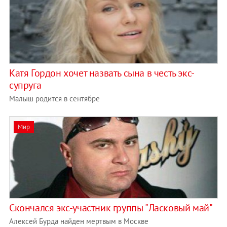
Катя Гордон хочет назвать сына в честь экс-
супруга
Малыш родится в сентябре
Мир
Скончался экс-участник группы "Ласковый май"
Алексей Бурда найден мертвым в Москве