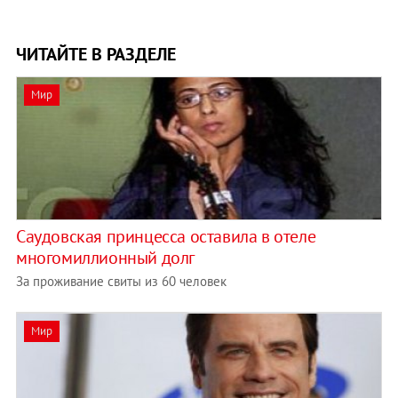
ЧИТАЙТЕ В РАЗДЕЛЕ
Мир
Саудовская принцесса оставила в отеле
многомиллионный долг
За проживание свиты из 60 человек
Мир