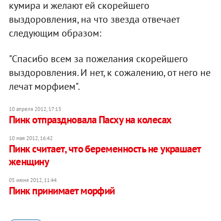
кумира и желают ей скорейшего
выздоровления, на что звезда отвечает
следующим образом:
"Спасибо всем за пожелания скорейшего
выздоровления. И нет, к сожалению, от него не
лечат морфием".
10 апреля 2012, 17:13
Пинк отпраздновала Пасху на колесах
10 мая 2012, 16:42
Пинк считает, что беременность не украшает
женщину
05 июня 2012, 11:44
Пинк принимает морфий