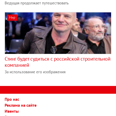
Ведущая продолжает путешествовать
Мир
Стинг будет судиться с российской строительной
компанией
За использование его изображения
Про нас
Реклама на сайте
Ивенты