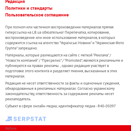
Редакция
Политики и стандарты
Пользовательское соглашение
При полном или частичном воспроизведении материалов прямая
гиперссылка на LB.ua обязательна! Перепечатка, копирование,
воспроизведение или иное использование материалов, в которых
содержится ссылка на агентство "Українськi Новини" и "Украинская Фото
Группа" запрещено.
Материалы, которые размещаются на сайте с меткой "Реклама" /
"Новости компаний" / "Пресрелиз" / "Promoted", являются рекламными и
публикуются на правах рекламы. , однако редакция участвует в
подготовке этого контента и разделяет мнения, высказанные в этих
материалах.
Редакция не несет ответственности за факты и оценочные суждения,
обнародованные в рекламных материалах. Согласно украинскому
законодательству, ответственность за содержание рекламы несет
рекламодатель.
Субъект в сфере онлайн-медиа; идентификатор медиа - R40-05097
РЕКЛАМА