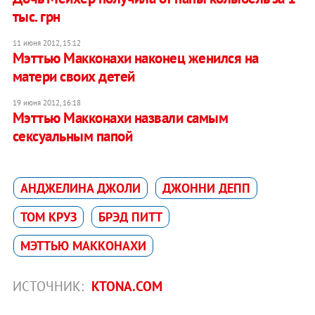
тыс. грн
11 июня 2012, 15:12
Мэттью Макконахи наконец женился на
матери своих детей
19 июня 2012, 16:18
Мэттью Макконахи назвали самым
сексуальным папой
АНДЖЕЛИНА ДЖОЛИ
ДЖОННИ ДЕПП
ТОМ КРУЗ
БРЭД ПИТТ
МЭТТЬЮ МАККОНАХИ
ИСТОЧНИК:
KTONA.COM