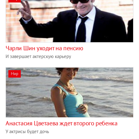
Чарли Шин уходит на пенсию
И завершает актерскую карьеру
Мир
Анастасия Цветаева ждет второго ребенка
У актрисы будет дочь