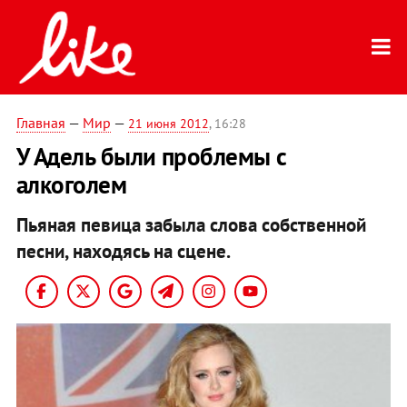
Главная
—
Мир
—
21 июня 2012
, 16:28
У Адель были проблемы с
алкоголем
П
ьяная певица забыла слова собственной
песни, находясь на сцене.