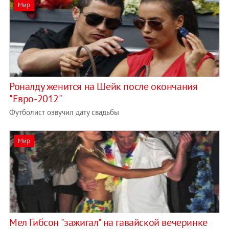
Мир
Роналду женится на Шейк после окончания
"Евро-2012"
Футболист озвучил дату свадьбы
Мир
Мел Гибсон "зажигал" на гавайской вечеринке