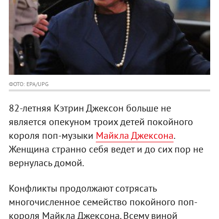
ФОТО: EPA/UPG
82-летняя Кэтрин Джексон больше не
является опекуном троих детей покойного
короля поп-музыки
Майкла Джексона
.
Женщина странно себя ведет и до сих пор не
вернулась домой.
Конфликты продолжают сотрясать
многочисленное семейство покойного поп-
короля Майкла Джексона. Всему виной