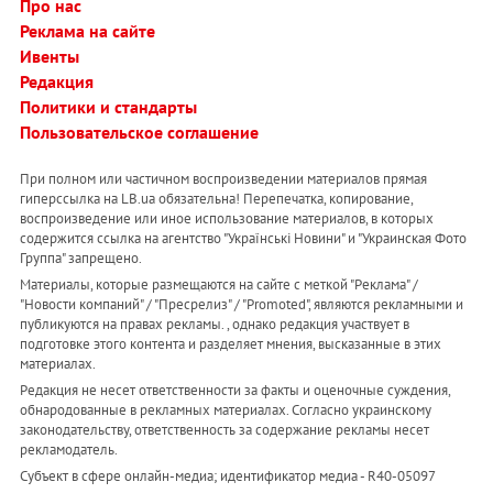
Про нас
Реклама на сайте
Ивенты
Редакция
Политики и стандарты
Пользовательское соглашение
При полном или частичном воспроизведении материалов прямая
гиперссылка на LB.ua обязательна! Перепечатка, копирование,
воспроизведение или иное использование материалов, в которых
содержится ссылка на агентство "Українськi Новини" и "Украинская Фото
Группа" запрещено.
Материалы, которые размещаются на сайте с меткой "Реклама" /
"Новости компаний" / "Пресрелиз" / "Promoted", являются рекламными и
публикуются на правах рекламы. , однако редакция участвует в
подготовке этого контента и разделяет мнения, высказанные в этих
материалах.
Редакция не несет ответственности за факты и оценочные суждения,
обнародованные в рекламных материалах. Согласно украинскому
законодательству, ответственность за содержание рекламы несет
рекламодатель.
Субъект в сфере онлайн-медиа; идентификатор медиа - R40-05097