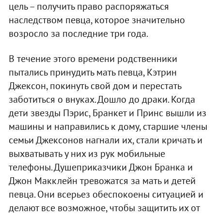
цель – получить право распоряжаться
наследством певца, которое значительно
возросло за последние три года.
В течение этого времени родственники
пытались принудить мать певца, Кэтрин
Джексон, покинуть свой дом и перестать
заботиться о внуках. Дошло до драки. Когда
дети звезды Пэрис, Бранкет и Принс вышли из
машины и направились к дому, старшие члены
семьи Джексонов нагнали их, стали кричать и
выхватывать у них из рук мобильные
телефоны. Душеприказчики Джон Бранка и
Джон Макклейн тревожатся за мать и детей
певца. Они всерьез обеспокоены ситуацией и
делают все возможное, чтобы защитить их от