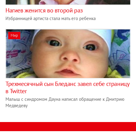
Нагиев женится во второй раз
Избранницей артиста стала мать его ребенка
Мир
Трехмесячный сын Бледанс завел себе страницу
в Twitter
Малыш с синдромом Дауна написал обращение к Дмитрию
Медведеву