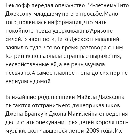
Беклофф передал опекунство 34-летнему Тито
Джексону-младшему по его просьбе. Мало
того, появилась информация, что мать
покойного певца удерживают в Аризоне
силой. В частности, Тито Джексон-младший
заявил в суде, что во время разговора с ним
Кэтрин использовала странные выражения,
несвойственные ей, а ее речь звучала
несвязно. А самое главное – она до сих пор не
вернулась домой.
Ближайшие родственники Майкла Джексона
пытаются отстранить его душеприказчиков
Джона Бранку и Джона Макклейна от ведения
дел и стать опекунами трех детей короля поп-
музыки, скончавшегося летом 2009 года. Их