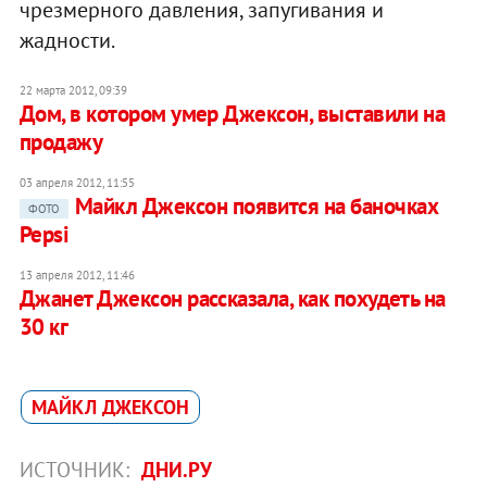
чрезмерного давления, запугивания и
жадности.
22 марта 2012, 09:39
Дом, в котором умер Джексон, выставили на
продажу
03 апреля 2012, 11:55
Майкл Джексон появится на баночках
ФОТО
Pepsi
13 апреля 2012, 11:46
Джанет Джексон рассказала, как похудеть на
30 кг
МАЙКЛ ДЖЕКСОН
ИСТОЧНИК:
ДНИ.РУ