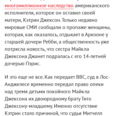
многомиллионное наследство
американского
исполнителя, которое он оставил своей
матери, Кэтрин Джексон. Только недавно
мировые СМИ сообщали о пропаже женщины,
которая, как оказалось, отдыхает в Аризоне у
старшей дочери Ребби, а общественность уже
потрясла новость, что сестра Майкла
Джексона Джанет подралась с его 14-летней
дочерью Пэрис.
И это еще не все. Как передает BBC, суд в Лос-
Анджелесе временно передал право опеки
над тремя детьми покойного Майкла
Джексона их двоюродному брату Тито
Джексону-младшему. Именно отсутствие
Кэтрин стало причиной, что судья Митчелл