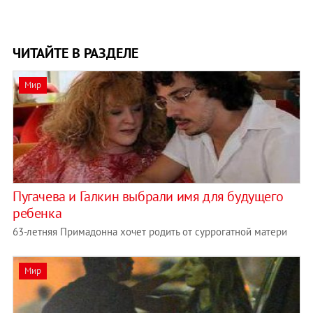
ЧИТАЙТЕ В РАЗДЕЛЕ
Мир
Пугачева и Галкин выбрали имя для будущего
ребенка
63-летняя Примадонна хочет родить от суррогатной матери
Мир