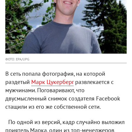
ФОТО: EPA/UPG
В сеть попала фотография, на которой
раздетый
Марк Цукерберг
развлекается с
мужчинами. Поговаривают, что
двусмысленный снимок создателя Facebook
стащили из его же собственной сети.
По одной из версий, кадр случайно выложил
приятель Марка, один из топ-менеджеров