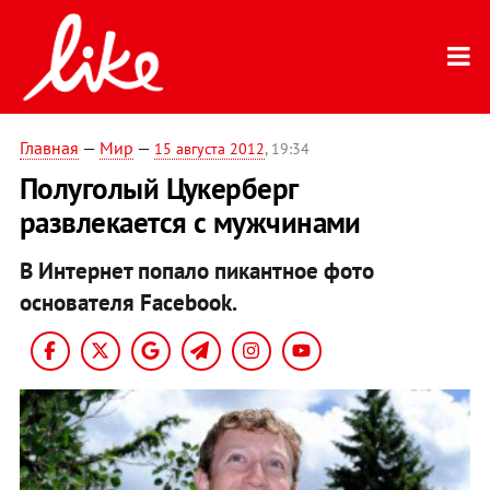
Главная
—
Мир
—
15 августа 2012
, 19:34
Полуголый Цукерберг
развлекается с мужчинами
В Интернет попало пикантное фото
основателя Facebook.