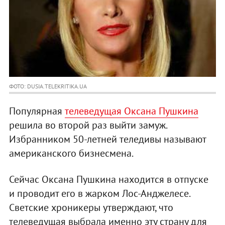
ФОТО: DUSIA.TELEKRITIKA.UA
Популярная
телеведущая Оксана Пушкина
решила во второй раз выйти замуж.
Избранником 50-летней теледивы называют
американского бизнесмена.
Сейчас Оксана Пушкина находится в отпуске
и проводит его в жарком Лос-Анджелесе.
Светские хроникеры утверждают, что
телеведущая выбрала именно эту страну для