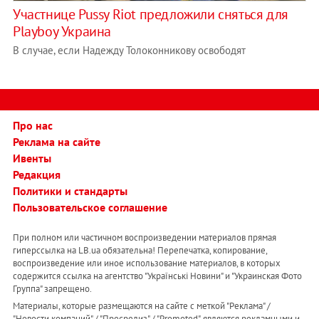
Участнице Pussy Riot предложили сняться для
Playboy Украина
В случае, если Надежду Толоконникову освободят
Про нас
Реклама на сайте
Ивенты
Редакция
Политики и стандарты
Пользовательское соглашение
При полном или частичном воспроизведении материалов прямая
гиперссылка на LB.ua обязательна! Перепечатка, копирование,
воспроизведение или иное использование материалов, в которых
содержится ссылка на агентство "Українськi Новини" и "Украинская Фото
Группа" запрещено.
Материалы, которые размещаются на сайте с меткой "Реклама" /
"Новости компаний" / "Пресрелиз" / "Promoted", являются рекламными и