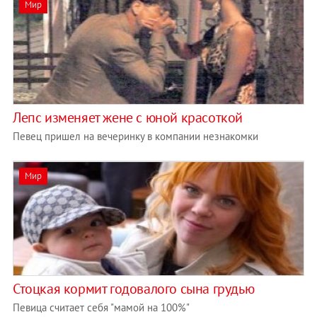
Мир
Лепс изменяет жене с юной красоткой
Певец пришел на вечеринку в компании незнакомки
Мир
Стоцкая кормит годовалого сына грудью
Певица считает себя "мамой на 100%"