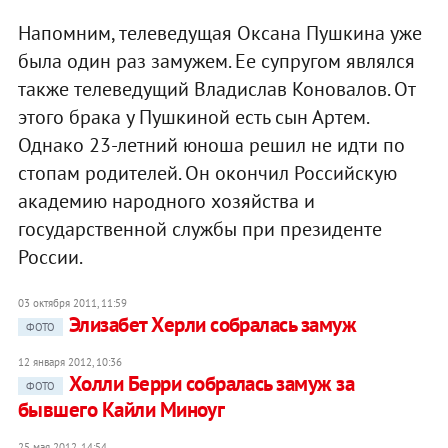
Напомним, телеведущая Оксана Пушкина уже
была один раз замужем. Ее супругом являлся
также телеведущий Владислав Коновалов. От
этого брака у Пушкиной есть сын Артем.
Однако 23-летний юноша решил не идти по
стопам родителей. Он окончил Российскую
академию народного хозяйства и
государственной службы при президенте
России.
03 октября 2011, 11:59
Элизабет Херли собралась замуж
ФОТО
12 января 2012, 10:36
Холли Берри собралась замуж за
ФОТО
бывшего Кайли Миноуг
25 мая 2012, 14:54