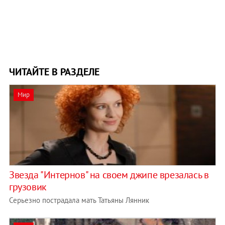
ЧИТАЙТЕ В РАЗДЕЛЕ
Мир
Звезда "Интернов" на своем джипе врезалась в
грузовик
Серьезно пострадала мать Татьяны Лянник