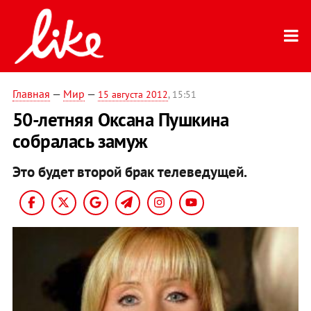
Главная
—
Мир
—
15 августа 2012
, 15:51
50-летняя Оксана Пушкина
собралась замуж
Это будет второй брак телеведущей.