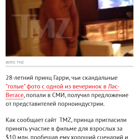
ФОТО: TMZ
28-летний принц Гарри, чьи скандальные
"голые" фото с одной из вечеринок в Лас-
Вегасе
, попали в СМИ, получил предложение
от представителей порноиндустрии.
Как сообщает сайт TMZ, принца пригласили
принять участие в фильме для взрослых за
$10 млн, пообещав ему хороший сценарий и