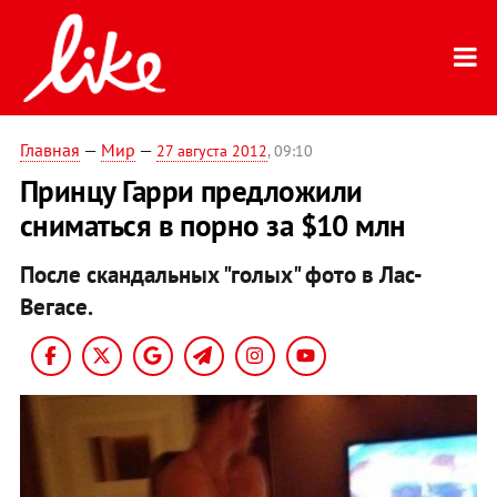
Главная
—
Мир
—
27 августа 2012
, 09:10
Принцу Гарри предложили
сниматься в порно за $10 млн
После скандальных "голых" фото в Лас-
Вегасе.