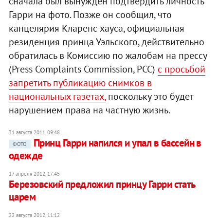
сначала был вынужден подтвердить личность
Гарри на фото. Позже он сообщил, что
канцелярия Кларенс-хауса, официальная
резиденция принца Уэльского, действительно
обратилась в Комиссию по жалобам на прессу
(Press Complaints Commission, PCC)
с просьбой
запретить публикацию снимков в
национальных газетах,
поскольку это будет
нарушением права на частную жизнь.
31 августа 2011, 09:48
Принц Гарри напился и упал в бассейн в
ФОТО
одежде
17 апреля 2012, 17:45
Березовский предложил принцу Гарри стать
царем
22 августа 2012, 11:12