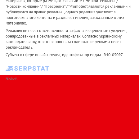
Материалы, которые размещаются на сайте с меткой "Реклама" /
"Новости компаний" / "Пресрелиз" / "Promoted", являются рекламными и
публикуются на правах рекламы. , однако редакция участвует в
подготовке этого контента и разделяет мнения, высказанные в этих
материалах.
Редакция не несет ответственности за факты и оценочные суждения,
обнародованные в рекламных материалах. Согласно украинскому
законодательству, ответственность за содержание рекламы несет
рекламодатель.
Субъект в сфере онлайн-медиа; идентификатор медиа - R40-05097
РЕКЛАМА