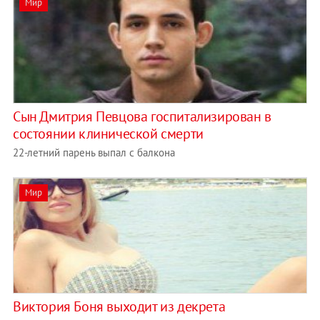
Мир
Cын Дмитрия Певцова госпитализирован в
состоянии клинической смерти
22-летний парень выпал с балкона
Мир
Виктория Боня выходит из декрета