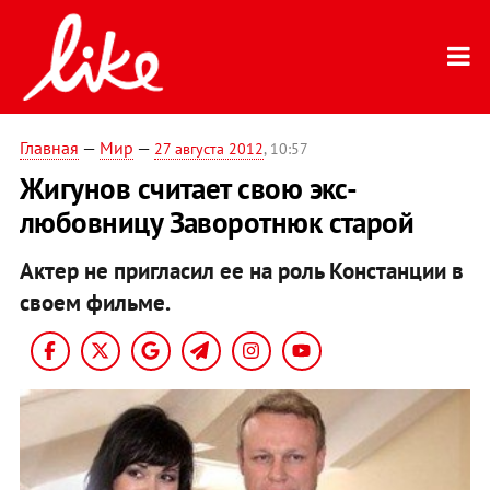
Главная
—
Мир
—
27 августа 2012
, 10:57
Жигунов считает свою экс-
любовницу Заворотнюк старой
Актер не пригласил ее на роль Констанции в
своем фильме.