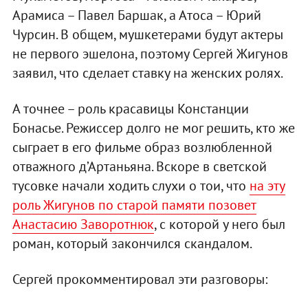
Арамиса – Павел Баршак, а Атоса – Юрий
Чурсин. В общем, мушкетерами будут актеры
не первого эшелона, поэтому Сергей Жигунов
заявил, что сделает ставку на женских ролях.
А точнее – роль красавицы Констанции
Бонасье. Режиссер долго не мог решить, кто же
сыграет в его фильме образ возлюбленной
отважного д’Артаньяна. Вскоре в светской
тусовке начали ходить слухи о тои, что
на эту
роль Жигунов по старой памяти позовет
Анастасию Заворотнюк
, с которой у него был
роман, который закончился скандалом.
Сергей прокомментировал эти разговоры: