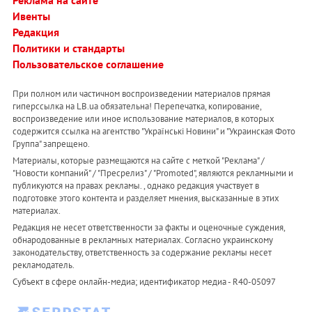
Реклама на сайте
Ивенты
Редакция
Политики и стандарты
Пользовательское соглашение
При полном или частичном воспроизведении материалов прямая
гиперссылка на LB.ua обязательна! Перепечатка, копирование,
воспроизведение или иное использование материалов, в которых
содержится ссылка на агентство "Українськi Новини" и "Украинская Фото
Группа" запрещено.
Материалы, которые размещаются на сайте с меткой "Реклама" /
"Новости компаний" / "Пресрелиз" / "Promoted", являются рекламными и
публикуются на правах рекламы. , однако редакция участвует в
подготовке этого контента и разделяет мнения, высказанные в этих
материалах.
Редакция не несет ответственности за факты и оценочные суждения,
обнародованные в рекламных материалах. Согласно украинскому
законодательству, ответственность за содержание рекламы несет
рекламодатель.
Субъект в сфере онлайн-медиа; идентификатор медиа - R40-05097