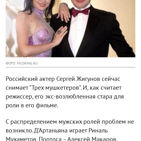
ФОТО: MUSRING.RU
Российский актер Сергей Жигунов сейчас
снимает "Трех мушкетеров". И, как считает
режиссер, его экс-возлюбленная стара для
роли в его фильме.
С распределением мужских ролей проблем не
возникло. Д’Артаньяна играет Риналь
Мухаметов, Портоса – Алексей Макаров,