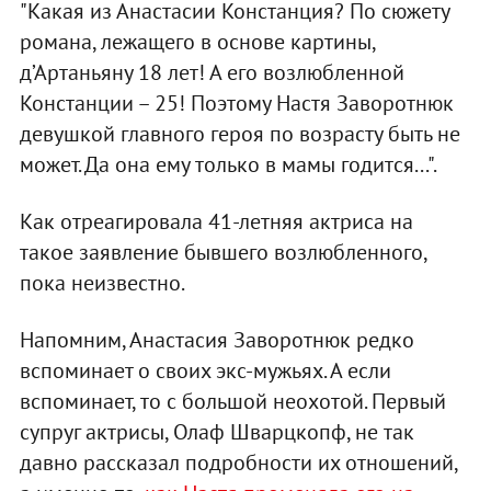
"Какая из Анастасии Констанция? По сюжету
романа, лежащего в основе картины,
д’Артаньяну 18 лет! А его возлюбленной
Констанции – 25! Поэтому Настя Заворотнюк
девушкой главного героя по возрасту быть не
может. Да она ему только в мамы годится...".
Как отреагировала 41-летняя актриса на
такое заявление бывшего возлюбленного,
пока неизвестно.
Напомним, Анастасия Заворотнюк редко
вспоминает о своих экс-мужьях. А если
вспоминает, то с большой неохотой. Первый
супруг актрисы, Олаф Шварцкопф, не так
давно рассказал подробности их отношений,