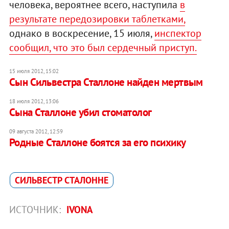
человека, вероятнее всего, наступила
в
результате передозировки таблетками,
однако в воскресение, 15 июля,
инспектор
сообщил, что это был сердечный приступ.
15 июля 2012, 15:02
Сын Сильвестра Сталлоне найден мертвым
18 июля 2012, 13:06
Сына Сталлоне убил стоматолог
09 августа 2012, 12:59
Родные Сталлоне боятся за его психику
СИЛЬВЕСТР СТАЛОННЕ
ИСТОЧНИК:
IVONA