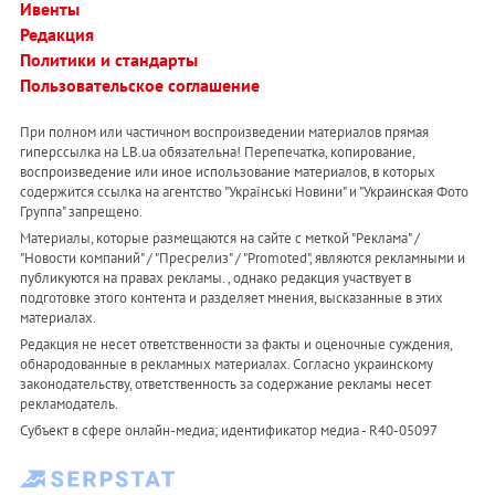
Ивенты
Редакция
Политики и стандарты
Пользовательское соглашение
При полном или частичном воспроизведении материалов прямая
гиперссылка на LB.ua обязательна! Перепечатка, копирование,
воспроизведение или иное использование материалов, в которых
содержится ссылка на агентство "Українськi Новини" и "Украинская Фото
Группа" запрещено.
Материалы, которые размещаются на сайте с меткой "Реклама" /
"Новости компаний" / "Пресрелиз" / "Promoted", являются рекламными и
публикуются на правах рекламы. , однако редакция участвует в
подготовке этого контента и разделяет мнения, высказанные в этих
материалах.
Редакция не несет ответственности за факты и оценочные суждения,
обнародованные в рекламных материалах. Согласно украинскому
законодательству, ответственность за содержание рекламы несет
рекламодатель.
Субъект в сфере онлайн-медиа; идентификатор медиа - R40-05097