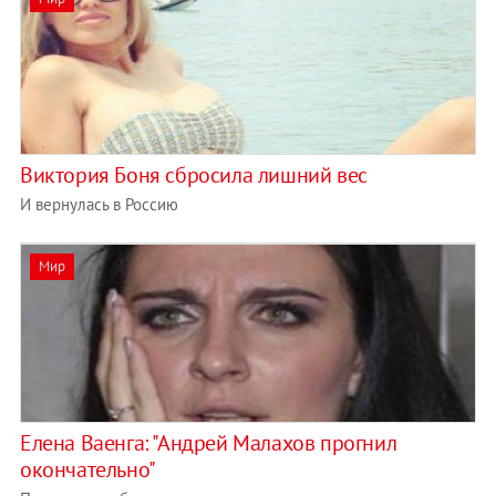
Виктория Боня сбросила лишний вес
И вернулась в Россию
Мир
Елена Ваенга: "Андрей Малахов прогнил
окончательно"