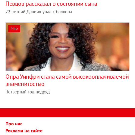
Певцов рассказал о состоянии сына
22-летний Даниил упал с балкона
Мир
Опра Уинфри стала самой высокооплачиваемой
знаменитостью
Четвертый год подряд
Про нас
Реклама на сайте