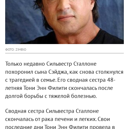
ФОТО: ZIMBIO
Только недавно Сильвестр Сталлоне
похоронил сына Сэйджа, как снова столкнулся
с трагедией в семье. Его сводная сестра 48-
летняя Тони Энн Филити скончалась после
долгой борьбы с тяжелой болезнью.
Сводная сестра Сильвестра Сталлоне
скончалась от рака печени и легких. Свои
последние дни Тони Энн Филити провела в