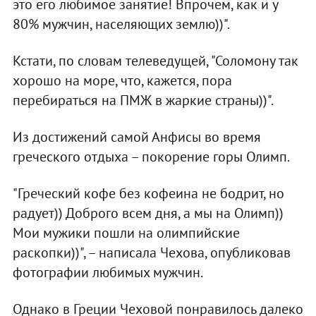
это его любимое занятие! Впрочем, как и у
80% мужчин, населяющих землю))".
Кстати, по словам телеведущей, "Соломону так
хорошо на море, что, кажется, пора
перебираться на ПМЖ в жаркие cтраны))".
Из достижений самой Анфисы во время
греческого отдыха – покорение горы Олимп.
"Греческий кофе без кофеина не бодрит, но
радует)) Доброго всем дня, а мы на Олимп))
Мои мужики пошли на олимпийские
раскопки))", – написала Чехова, опубликовав
фотографии любимых мужчин.
Однако в Греции Чеховой понравилось далеко