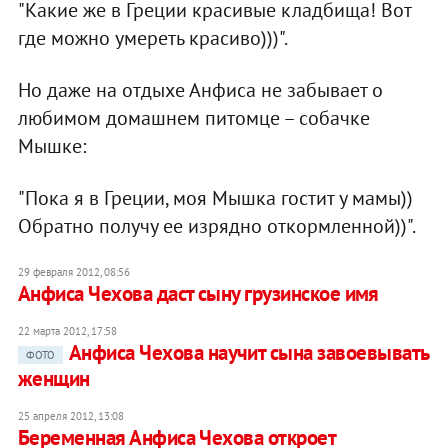
"Какие же в Греции красивые кладбища! Вот
где можно умереть красиво)))".
Но даже на отдыхе Анфиса не забывает о
любимом домашнем питомце – собачке
Мышке:
"Пока я в Греции, моя Мышка гостит у мамы))
Обратно получу ее изрядно откормленной))".
29 февраля 2012, 08:56
Анфиса Чехова даст сыну грузинское имя
22 марта 2012, 17:58
Анфиса Чехова научит сына завоевывать
ФОТО
женщин
25 апреля 2012, 13:08
Беременная Анфиса Чехова откроет