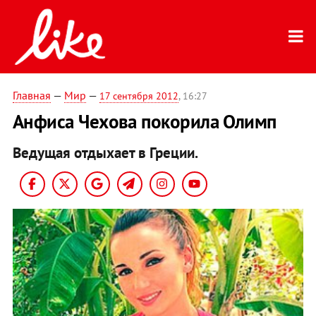
Главная
—
Мир
—
17 сентября 2012
, 16:27
Анфиса Чехова покорила Олимп
Ведущая отдыхает в Греции.