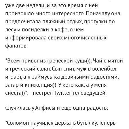
уже две недели, и за это время с ней
произошло много интересного. Поначалу она
предпочитала пляжный отдых, прогулки по
лесу и посиделки в кафе, о чем
информировала своих многочисленных
фанатов.
"Всем привет из греческой кущи)). Чай с мятой
и греческий салат. Сын спит, муж в волейбол
играет, а я займусь-ка девичьими радостями:
загар и книженция)). У кого как, а у меня
сиеста))", – пестрел Twitter телеведущей.
Случилась у Анфисы и еще одна радость:
"Соломон научился держать бутылку. Теперь