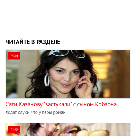
ЧИТАЙТЕ В РАЗДЕЛЕ
Мир
Сати Казанову "застукали" с сыном Кобзона
Ходят слухи, что у пары роман
Мир