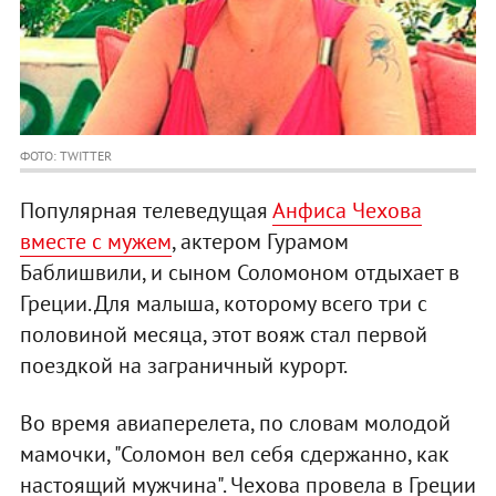
ФОТО: TWITTER
Популярная телеведущая
Анфиса Чехова
вместе с мужем
, актером Гурамом
Баблишвили, и сыном Соломоном отдыхает в
Греции. Для малыша, которому всего три с
половиной месяца, этот вояж стал первой
поездкой на заграничный курорт.
Во время авиаперелета, по словам молодой
мамочки, "Соломон вел себя сдержанно, как
настоящий мужчина". Чехова провела в Греции