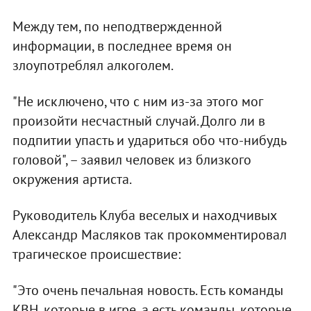
Между тем, по неподтвержденной
информации, в последнее время он
злоупотреблял алкоголем.
"Не исключено, что с ним из-за этого мог
произойти несчастный случай. Долго ли в
подпитии упасть и удариться обо что-нибудь
головой", – заявил человек из близкого
окружения артиста.
Руководитель Клуба веселых и находчивых
Александр Масляков так прокомментировал
трагическое происшествие:
"Это очень печальная новость. Есть команды
КВН, которые в игре, а есть команды, которые