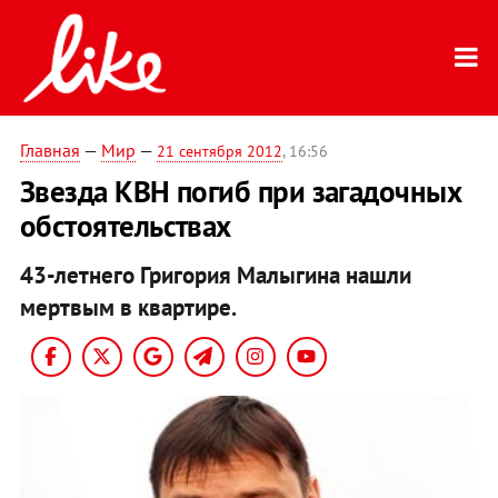
Главная
—
Мир
—
21 сентября 2012
, 16:56
Звезда КВН погиб при загадочных
обстоятельствах
43-летнего Григория Малыгина нашли
мертвым в квартире.