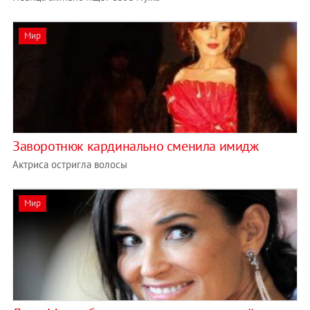
Мир
Заворотнюк кардинально сменила имидж
Актриса остригла волосы
Мир