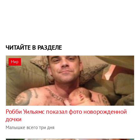
ЧИТАЙТЕ В РАЗДЕЛЕ
Мир
Робби Уильямс показал фото новорожденной
дочки
Малышке всего три дня