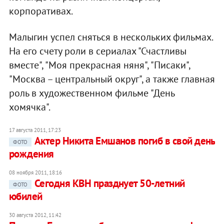
корпоративах.
Малыгин успел сняться в нескольких фильмах.
На его счету роли в сериалах "Счастливы
вместе", "Моя прекрасная няня", "Писаки",
"Москва – центральный округ", а также главная
роль в художественном фильме "День
хомячка".
17 августа 2011, 17:23
Актер Никита Емшанов погиб в свой день
ФОТО
рождения
08 ноября 2011, 18:16
Сегодня КВН празднует 50-летний
ФОТО
юбилей
30 августа 2012, 11:42