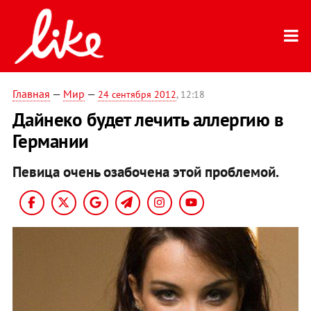
Главная
—
Мир
—
24 сентября 2012
, 12:18
Дайнеко будет лечить аллергию в
Германии
Певица очень озабочена этой проблемой.