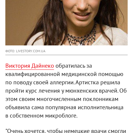
ФОТО: LIVESTORY.COM.UA
Виктория Дайнеко
обратилась за
квалифицированной медицинской помощью
по поводу своей аллергии. Артистка решила
пройти курс лечения у мюнхенских врачей. Об
этом своим многочисленным поклонникам
объявила сама популярная исполнительница
в собственном микроблоге.
"Очень хочется, чтобы немецкие врачи смогли