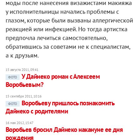
моды после нанесения визажистами макияжа
у исполнительницы начались проблемы с
глазом, которые были вызваны аллергической
реакцией или инфекцией. Но тогда артистка
предпочла лечиться самостоятельно,
обратившись за советами не к специалистам,
а к друзьям.
15 августа 2011, 09:41
У Дайнеко роман с Алексеем
ФОТО
Воробьевым?
15 сентября 2011, 10:16
Воробьеву пришлось познакомить
ФОТО
Дайнеко с родителями
16 мая 2012, 15:47
Воробьев бросил Дайнеко накануне ее дня
рождения