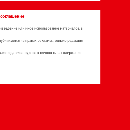
 соглашение
изведение или иное использование материалов, в
публикуются на правах рекламы. , однако редакция
аконодательству, ответственность за содержание