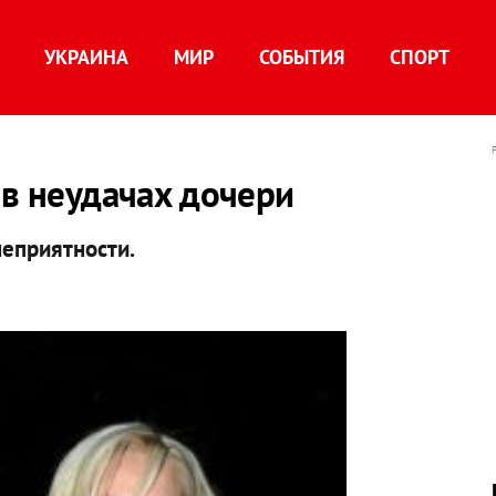
УКРАИНА
МИР
СОБЫТИЯ
СПОРТ
 в неудачах дочери
неприятности.