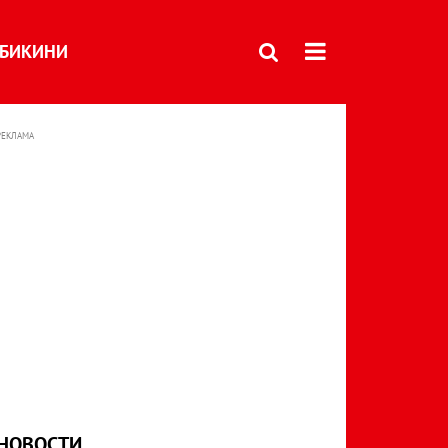
БИКИНИ
РЕКЛАМА
НОВОСТИ