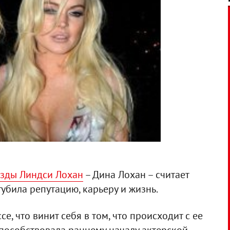
езды Линдси Лохан
– Дина Лохан – считает
агубила репутацию, карьеру и жизнь.
, что винит себя в том, что происходит с ее