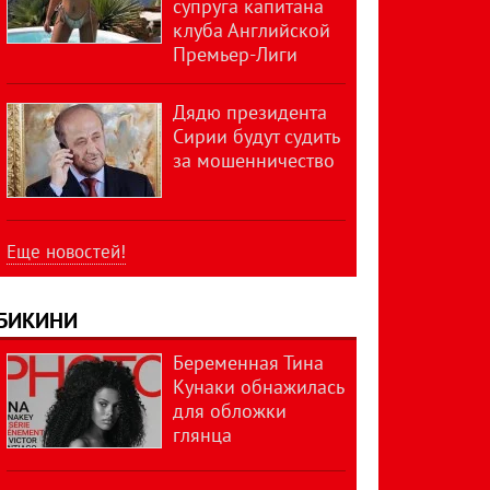
супруга капитана
клуба Английской
Премьер-Лиги
Дядю президента
Сирии будут судить
за мошенничество
Еще новостей!
БИКИНИ
Беременная Тина
Кунаки обнажилась
для обложки
глянца