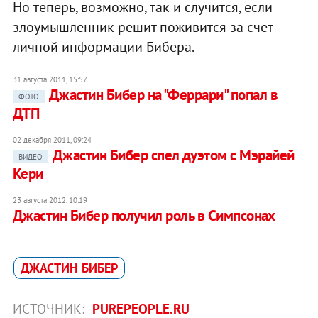
Но теперь, возможно, так и случится, если
злоумышленник решит поживится за счет
личной информации Бибера.
31 августа 2011, 15:57
Джастин Бибер на "Феррари" попал в
ФОТО
ДТП
02 декабря 2011, 09:24
Джастин Бибер спел дуэтом с Мэрайей
ВИДЕО
Кери
23 августа 2012, 10:19
Джастин Бибер получил роль в Симпсонах
ДЖАСТИН БИБЕР
ИСТОЧНИК:
PUREPEOPLE.RU