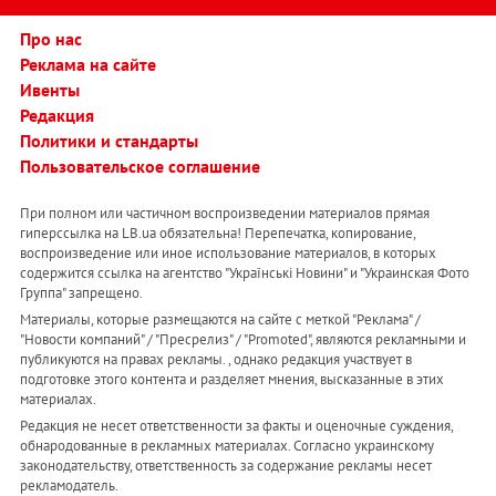
Про нас
Реклама на сайте
Ивенты
Редакция
Политики и стандарты
Пользовательское соглашение
При полном или частичном воспроизведении материалов прямая
гиперссылка на LB.ua обязательна! Перепечатка, копирование,
воспроизведение или иное использование материалов, в которых
содержится ссылка на агентство "Українськi Новини" и "Украинская Фото
Группа" запрещено.
Материалы, которые размещаются на сайте с меткой "Реклама" /
"Новости компаний" / "Пресрелиз" / "Promoted", являются рекламными и
публикуются на правах рекламы. , однако редакция участвует в
подготовке этого контента и разделяет мнения, высказанные в этих
материалах.
Редакция не несет ответственности за факты и оценочные суждения,
обнародованные в рекламных материалах. Согласно украинскому
законодательству, ответственность за содержание рекламы несет
рекламодатель.