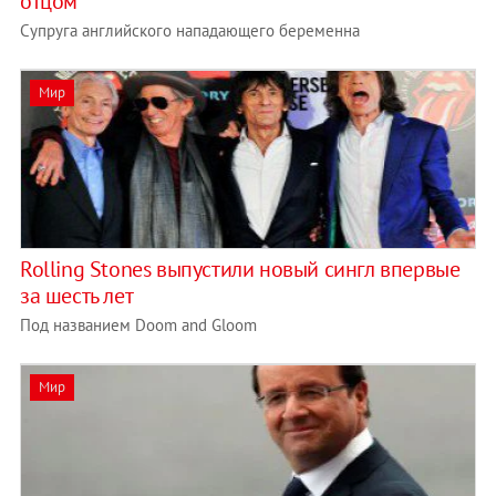
отцом
Супруга английского нападающего беременна
Мир
Rolling Stones выпустили новый сингл впервые
за шесть лет
Под названием Doom and Gloom
Мир