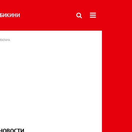
БИКИНИ
РЕКЛАМА
НОВОСТИ