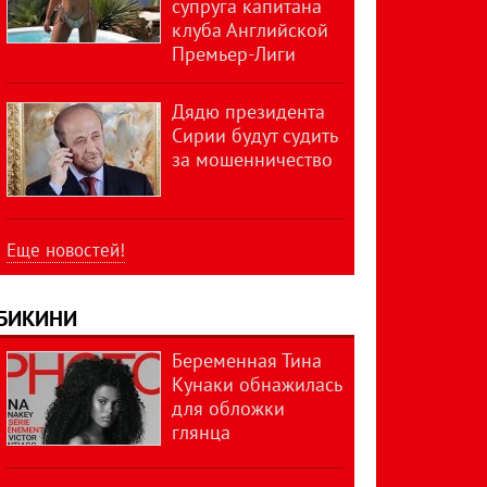
супруга капитана
клуба Английской
Премьер-Лиги
Дядю президента
Сирии будут судить
за мошенничество
Еще новостей!
БИКИНИ
Беременная Тина
Кунаки обнажилась
для обложки
глянца