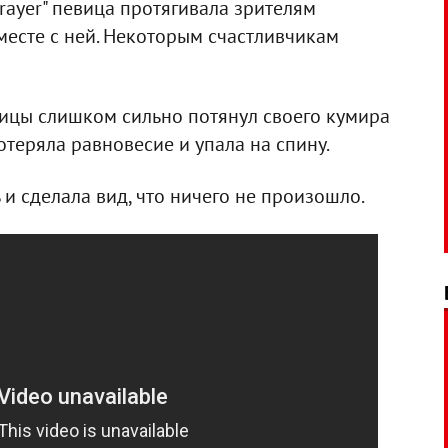
rayer" певица протягивала зрителям
месте с ней. Некоторым счастливчикам
вицы слишком сильно потянул своего кумира
потеряла равновесие и упала на спину.
 и сделала вид, что ничего не произошло.