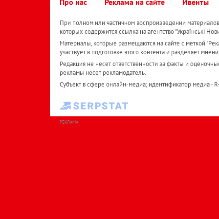
Про нас
Реклама на сайте
Ивенты
При полном или частичном воспроизведении материалов 
которых содержится ссылка на агентство "Українськi Нов
Материалы, которые размещаются на сайте с меткой "Рекл
участвует в подготовке этого контента и разделяет мнени
Редакция не несет ответственности за факты и оценочны
рекламы несет рекламодатель.
Субъект в сфере онлайн-медиа; идентификатор медиа - 
РЕКЛАМА