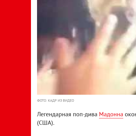
ФОТО: КАДР ИЗ ВИДЕО
Легендарная поп-дива
Мадонна
окон
(США).