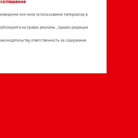
 соглашение
изведение или иное использование материалов, в
публикуются на правах рекламы. , однако редакция
аконодательству, ответственность за содержание