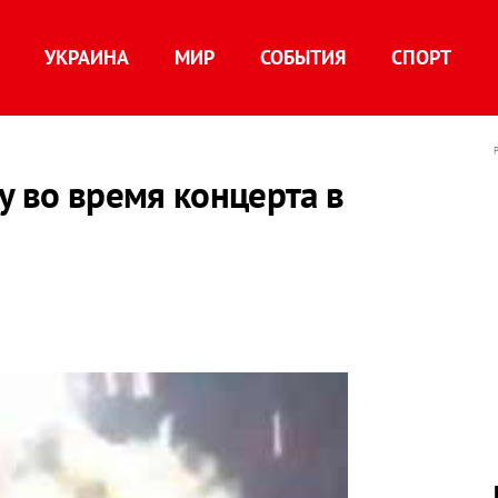
УКРАИНА
МИР
СОБЫТИЯ
СПОРТ
у во время концерта в