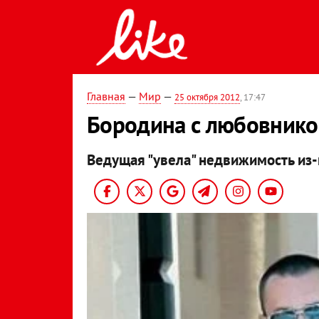
Главная
—
Мир
—
25 октября 2012
, 17:47
Бородина с любовнико
Ведущая "увела" недвижимость из-