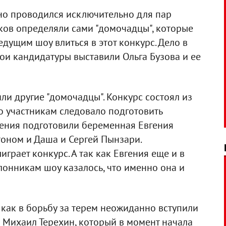
ьно проводился исключительно для пар
ков определяли сами "домочадцы", которые
дущим шоу влиться в этот конкурс. Дело в
вои кандидатуры выставили Ольга Бузова и ее
ли другие "домочадцы". Конкурс состоял из
го участникам следовало подготовить
ления подготовили беременная Евгения
тоном и Даша и Сергей Пынзари.
играет конкурс. А так как Евгения еще и в
онникам шоу казалось, что именно она и
, как в борьбу за терем неожиданно вступили
 Михаил Терехин, который в момент начала