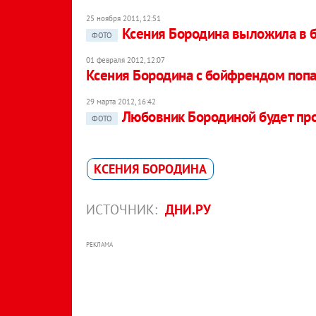
25 ноября 2011, 12:51
Ксения Бородина выложила в б
ФОТО
01 февраля 2012, 12:07
Ксения Бородина с бойфрендом попа
29 марта 2012, 16:42
Любовник Бородиной будет про
ФОТО
КСЕНИЯ БОРОДИНА
ИСТОЧНИК:
ДНИ.РУ
РЕКЛАМА