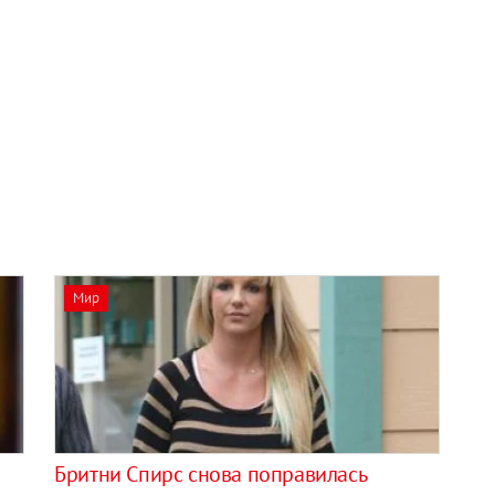
Мир
Бритни Спирс снова поправилась