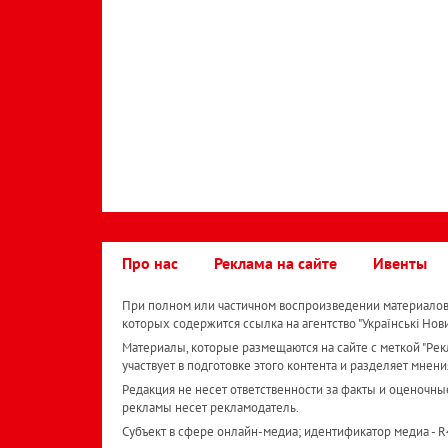
Про нас
Реклама на сайте
Ивенты
При полном или частичном воспроизведении материалов 
которых содержится ссылка на агентство "Українськi Нов
Материалы, которые размещаются на сайте с меткой "Рекл
участвует в подготовке этого контента и разделяет мнени
Редакция не несет ответственности за факты и оценочны
рекламы несет рекламодатель.
Субъект в сфере онлайн-медиа; идентификатор медиа - 