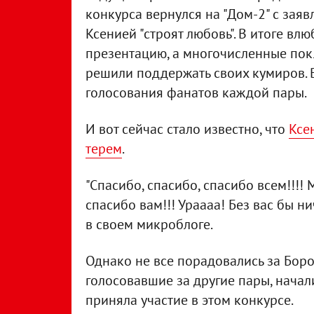
конкурса вернулся на "Дом-2" с заявл
Ксенией "строят любовь". В итоге вл
презентацию, а многочисленные пок
решили поддержать своих кумиров. 
голосования фанатов каждой пары.
И вот сейчас стало известно, что
Ксе
терем
.
"Спасибо, спасибо, спасибо всем!!!!
спасибо вам!!! Ураааа! Без вас бы н
в своем микроблоге.
Однако не все порадовались за Боро
голосовавшие за другие пары, нача
приняла участие в этом конкурсе.