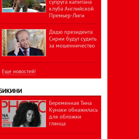
супруга капитана
клуба Английской
Премьер-Лиги
Дядю президента
Сирии будут судить
за мошенничество
Еще новостей!
БИКИНИ
Беременная Тина
Кунаки обнажилась
для обложки
глянца