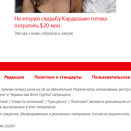
На вторую свадьбу Кардашьян готова
потратить $20 млн
Звезда снова собралась замуж
Редакция
Политики и стандарты
Пользовательское
прямая гиперссылка на LB.ua обязательна! Перепечатка, копирование, воспро
ини" и "Украинская Фото Группа" запрещено.
ама" / "Новости компаний" / "Пресрелиз" / "Promoted", являются рекламными и 
я, высказанные в этих материалах.
е суждения, обнародованные в рекламных материалах. Согласно украинскому з
R40-05097