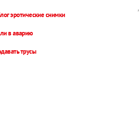
лог эротические снимки
ли в аварию
давать трусы