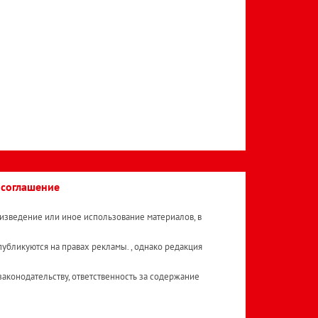
 соглашение
изведение или иное использование материалов, в
публикуются на правах рекламы. , однако редакция
аконодательству, ответственность за содержание