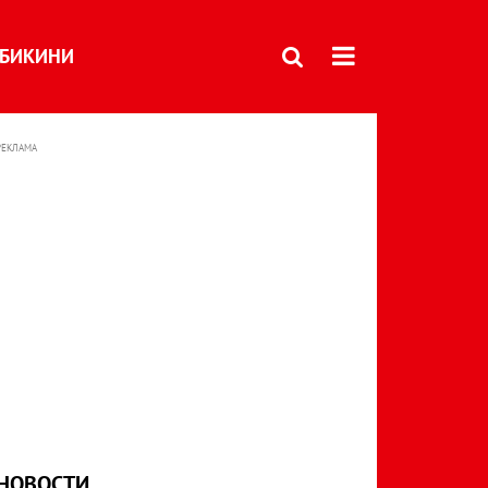
БИКИНИ
РЕКЛАМА
НОВОСТИ