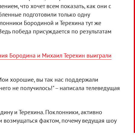
ением, что хочет всем показать, как они с
юбленные подготовили только одну
лонники Бородиной и Терехина тут же
Ведь победа присуждается по результатам
ния Бородина и Михаил Терехин выиграли
 Мои хорошие, вы так нас поддержали
ичего не получилось!" – написала телеведущая
дину и Терехина. Поклонники, активно
ли возмущаться фактом, почему ведущая шоу