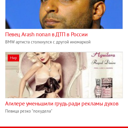
Певец Arash попал в ДТП в России
BMW артиста столкнулся с другой иномаркой
Мир
Агилере уменьшили грудь ради рекламы духов
Певица резко "похудела"