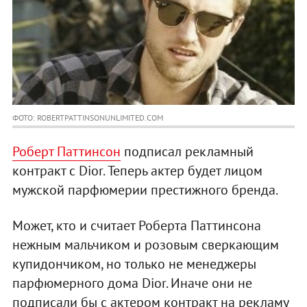
ФОТО: ROBERTPATTINSONUNLIMITED.COM
Роберт Паттинсон
подписал рекламный
контракт с Dior. Теперь актер будет лицом
мужской парфюмерии престижного бренда.
Может, кто и считает Роберта Паттинсона
нежным мальчиком и розовым сверкающим
купидончиком, но только не менеджеры
парфюмерного дома Dior. Иначе они не
подписали бы с актером контракт на рекламу