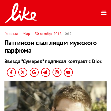
Главная
—
Мир
—
30 октября 2012
, 10:17
Паттинсон стал лицом мужского
парфюма
Звезда "Сумерек" подписал контракт с Dior.