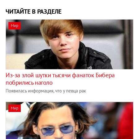
ЧИТАЙТЕ В РАЗДЕЛЕ
Мир
Из-за злой шутки тысячи фанаток Бибера
побрились наголо
Появилась информация, что у певца рак
Мир