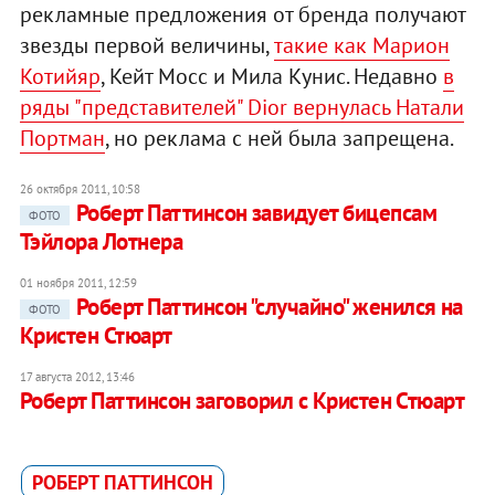
рекламные предложения от бренда получают
звезды первой величины,
такие как Марион
Котийяр
, Кейт Мосс и Мила Кунис. Недавно
в
ряды "представителей" Dior вернулась Натали
Портман
, но реклама с ней была запрещена.
26 октября 2011, 10:58
Роберт Паттинсон завидует бицепсам
ФОТО
Тэйлора Лотнера
01 ноября 2011, 12:59
Роберт Паттинсон "случайно" женился на
ФОТО
Кристен Стюарт
17 августа 2012, 13:46
Роберт Паттинсон заговорил с Кристен Стюарт
РОБЕРТ ПАТТИНСОН