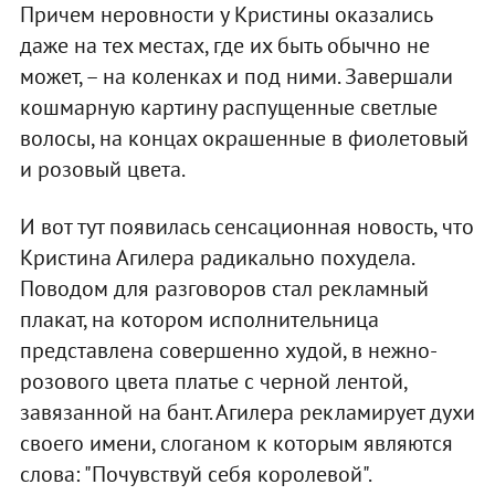
Причем неровности у Кристины оказались
даже на тех местах, где их быть обычно не
может, – на коленках и под ними. Завершали
кошмарную картину распущенные светлые
волосы, на концах окрашенные в фиолетовый
и розовый цвета.
И вот тут появилась сенсационная новость, что
Кристина Агилера радикально похудела.
Поводом для разговоров стал рекламный
плакат, на котором исполнительница
представлена совершенно худой, в нежно-
розового цвета платье с черной лентой,
завязанной на бант. Агилера рекламирует духи
своего имени, слоганом к которым являются
слова: "Почувствуй себя королевой".