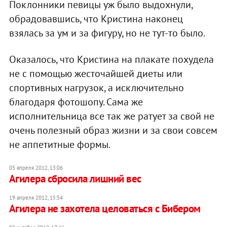
Поклонники певицы уж было выдохнули,
обрадовавшись, что Кристина наконец
взялась за ум и за фигуру, но не тут-то было.
Оказалось, что Кристина на плакате похудела
не с помощью жесточайшей диеты или
спортивных нагрузок, а исключительно
благодаря фотошопу. Сама же
исполнительница все так же ратует за свой не
очень полезный образ жизни и за свои совсем
не аппетитные формы.
05 апреля 2012, 13:06
Агилера сбросила лишний вес
19 апреля 2012, 15:54
Агилера не захотела целоваться с Бибером