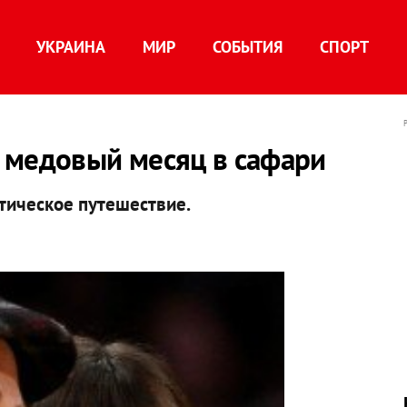
УКРАИНА
МИР
СОБЫТИЯ
СПОРТ
 медовый месяц в сафари
нтическое путешествие.