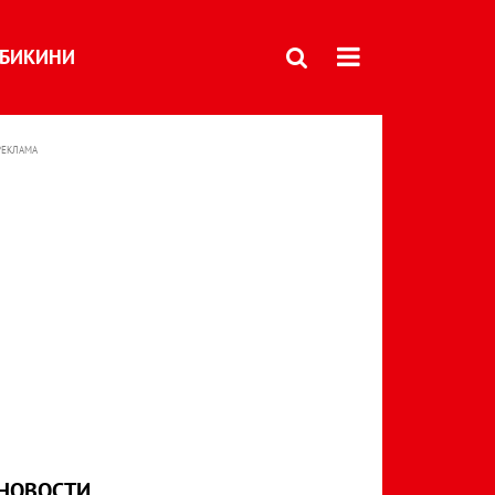
БИКИНИ
РЕКЛАМА
НОВОСТИ