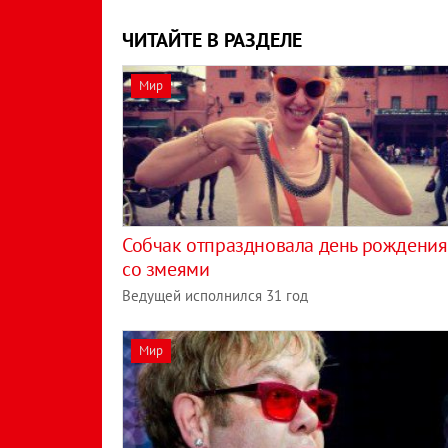
ЧИТАЙТЕ В РАЗДЕЛЕ
Мир
Собчак отпраздновала день рождения
со змеями
Ведущей исполнился 31 год
Мир