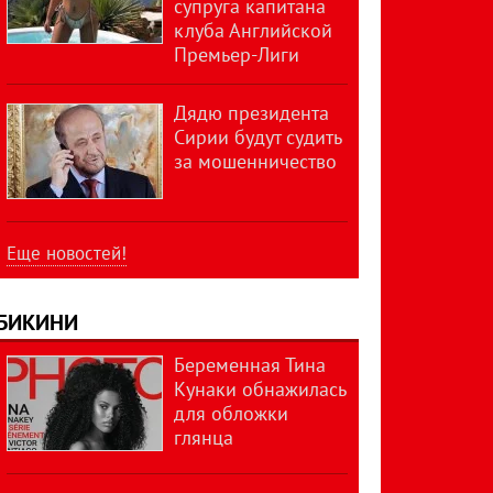
супруга капитана
клуба Английской
Премьер-Лиги
Дядю президента
Сирии будут судить
за мошенничество
Еще новостей!
БИКИНИ
Беременная Тина
Кунаки обнажилась
для обложки
глянца