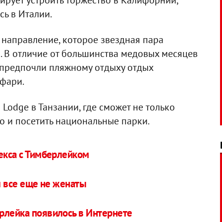
нирует устроить торжество в Калифорнии,
сь в Италии.
 направление, которое звездная пара
. В отличие от большинства медовых месяцев
 предпочли пляжному отдыху отдых
афари.
Lodge в Танзании, где сможет не только
но и посетить национальные парки.
екса с Тимберлейком
 все еще не женаты
рлейка появилось в Интернете