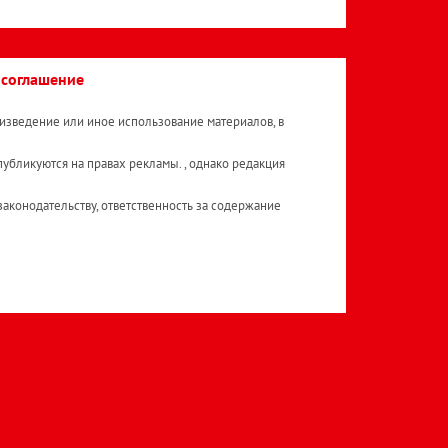
 соглашение
изведение или иное использование материалов, в
публикуются на правах рекламы. , однако редакция
аконодательству, ответственность за содержание