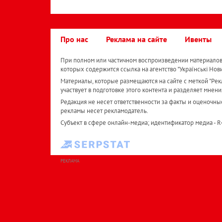
Про нас
Реклама на сайте
Ивенты
При полном или частичном воспроизведении материалов 
которых содержится ссылка на агентство "Українськi Нов
Материалы, которые размещаются на сайте с меткой "Рекл
участвует в подготовке этого контента и разделяет мнени
Редакция не несет ответственности за факты и оценочны
рекламы несет рекламодатель.
Субъект в сфере онлайн-медиа; идентификатор медиа - 
РЕКЛАМА