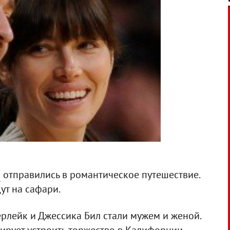
л
отправились в романтическое путешествие.
т на сафари.
рлейк и Джессика Бил стали мужем и женой.