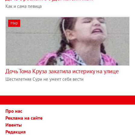
Как и сама певица
Мир
Дочь Тома Круза закатила истерику на улице
Шестилетняя Сури не умеет себя вести
Про нас
Реклама на сайте
Ивенты
Редакция