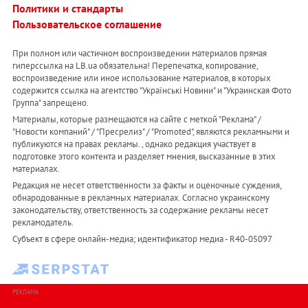
Политики и стандарты
Пользовательское соглашение
При полном или частичном воспроизведении материалов прямая
гиперссылка на LB.ua обязательна! Перепечатка, копирование,
воспроизведение или иное использование материалов, в которых
содержится ссылка на агентство "Українськi Новини" и "Украинская Фото
Группа" запрещено.
Материалы, которые размещаются на сайте с меткой "Реклама" /
"Новости компаний" / "Пресрелиз" / "Promoted", являются рекламными и
публикуются на правах рекламы. , однако редакция участвует в
подготовке этого контента и разделяет мнения, высказанные в этих
материалах.
Редакция не несет ответственности за факты и оценочные суждения,
обнародованные в рекламных материалах. Согласно украинскому
законодательству, ответственность за содержание рекламы несет
рекламодатель.
Субъект в сфере онлайн-медиа; идентификатор медиа - R40-05097
РЕКЛАМА