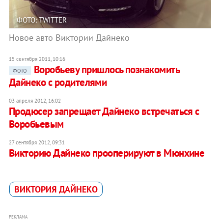
ФОТО: TWITTER
Новое авто Виктории Дайнеко
15 сентября 2011, 10:16
Воробьеву пришлось познакомить
ФОТО
Дайнеко с родителями
03 апреля 2012, 16:02
Продюсер запрещает Дайнеко встречаться с
Воробьевым
27 сентября 2012, 09:31
Викторию Дайнеко прооперируют в Мюнхине
ВИКТОРИЯ ДАЙНЕКО
РЕКЛАМА