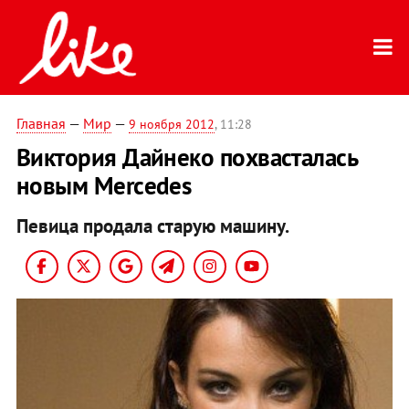
Главная
—
Мир
—
9 ноября 2012
, 11:28
Виктория Дайнеко похвасталась
новым Mercedes
Певица продала старую машину.