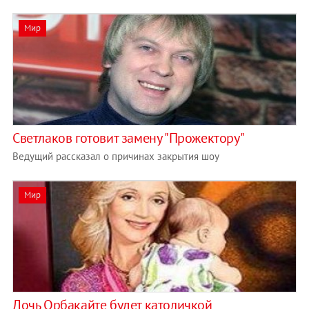
Мир
Светлаков готовит замену "Прожектору"
Ведущий рассказал о причинах закрытия шоу
Мир
Дочь Орбакайте будет католичкой