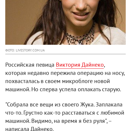
ФОТО: LIVESTORY.COM.UA
Российская певица
Виктория Дайнеко
,
которая недавно пережила операцию на носу,
похвасталась в своем микроблоге новой
машиной. Но сперва успела оплакать старую.
"Собрала все вещи из своего Жука. Заплакала
что-то. Грустно как-то расставаться с любимой
машиной. Видимо, на время я без руля", –
написала Дайнеко.