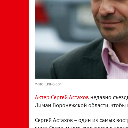
ФОТО: 1KINO.COM
Актер Сергей Астахов
недавно съезди
Лиман Воронежской области, чтобы 
Сергей Астахов – один из самых вос