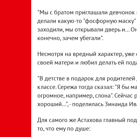
"Мы с братом приглашали девчонок в
делали какую-то "фосфорную маску" 
заходили, мы открывали дверь и… Он
конечно, зачем убегали".
Несмотря на вредный характер, уже с
своей матери и любил делать ей под
"В детстве в подарок для родителей
классе. Сережа тогда сказал: "Я бы 
огромное, например, слона". Сейчас 
хороший…", - поделилась Зинаида Ив
Для самого же Астахова главный под
то, что ему по душе: