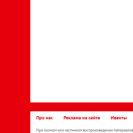
Про нас
Реклама на сайте
Ивенты
При полном или частичном воспроизведении материалов 