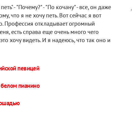
ть" - "Почему?" - "По кочану" - все, он даже
у, что я не хочу петь. Вот сейчас я вот
во. Профессия откладывает огромный
ня, есть справа еще очень много чего
это хочу видеть. И я надеюсь, что так оно и
сийской певицей
 белом пианино
лошадью