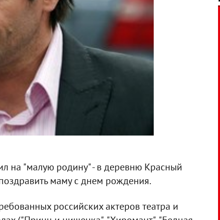
л на "малую родину" - в деревню Красный
поздравить маму с днем рождения.
требованных российских актеров театра и