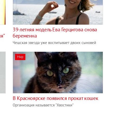
39-летняя модель Ева Герцигова снова
ня"
беременна
Чешская звезда уже воспитывает двоих сыновей
Мир
В Красноярске появился прокат кошек
Организация называется "Хвостики"