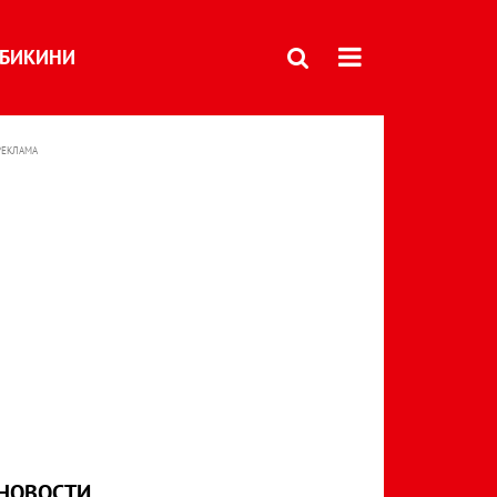
БИКИНИ
РЕКЛАМА
НОВОСТИ