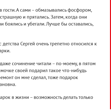
 гости. А сами – обмазывались фосфором,
страшную и прятались. Затем, когда они
и боялись и убегали. Лучше бы оставались,
 детства Сергей очень трепетно относился к
арки.
 даже сочинение читали – по-моему, в пятом
мамочке своей подарил такое что-нибудь
ремонт он мне сделал, тоже подарок
ановна.
арок в жизни – возможность делать только