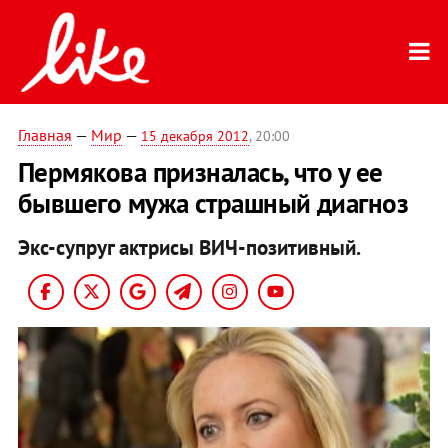
Главная
—
Мир
—
15 декабря 2012
, 20:00
Пермякова призналась, что у ее
бывшего мужа страшный диагноз
Экс-супруг актрисы ВИЧ-позитивный.