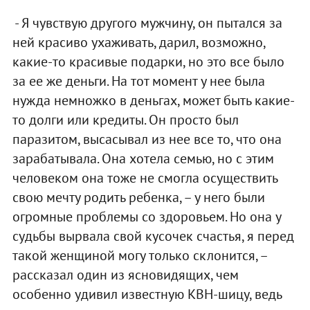
- Я чувствую другого мужчину, он пытался за
ней красиво ухаживать, дарил, возможно,
какие-то красивые подарки, но это все было
за ее же деньги. На тот момент у нее была
нужда немножко в деньгах, может быть какие-
то долги или кредиты. Он просто был
паразитом, высасывал из нее все то, что она
зарабатывала. Она хотела семью, но с этим
человеком она тоже не смогла осуществить
свою мечту родить ребенка, – у него были
огромные проблемы со здоровьем. Но она у
судьбы вырвала свой кусочек счастья, я перед
такой женщиной могу только склонится, –
рассказал один из ясновидящих, чем
особенно удивил известную КВН-шицу, ведь