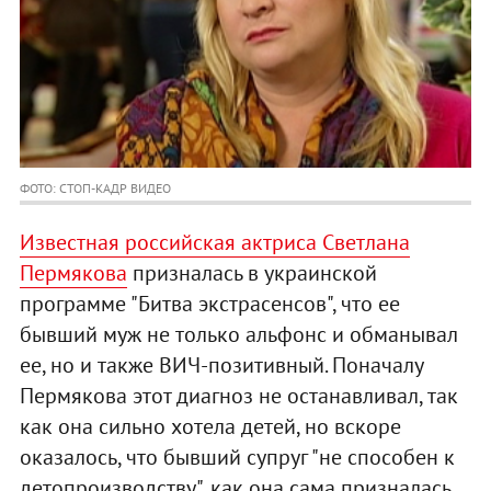
ФОТО: СТОП-КАДР ВИДЕО
Известная российская актриса Светлана
Пермякова
призналась в украинской
программе "Битва экстрасенсов", что ее
бывший муж не только альфонс и обманывал
ее, но и также ВИЧ-позитивный. Поначалу
Пермякова этот диагноз не останавливал, так
как она сильно хотела детей, но вскоре
оказалось, что бывший супруг "не способен к
детопроизводству", как она сама призналась.