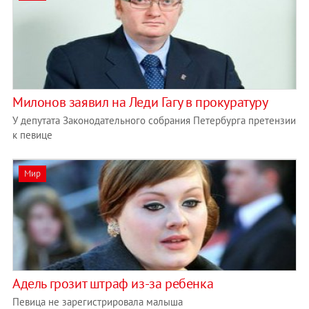
Милонов заявил на Леди Гагу в прокуратуру
У депутата Законодательного собрания Петербурга претензии
к певице
Мир
Адель грозит штраф из-за ребенка
Певица не зарегистрировала малыша