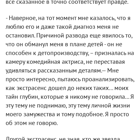
все сказанное в точно соответствует правде.
- Наверное, на тот момент мне казалось, что я
люблю его и даже такой диагноз меня не
остановил. Причиной развода еще явилось то,
что он обманул меня в плане детей - он не
способен к детопроизводству, – призналась на
камеру комедийная актриса, не переставая
удивляться рассказанным деталям.— Мне
просто интересно, пытаюсь проанализировать,
как экстрасенс дошел до неких таких… моих
тайн глубин, которые я никому не говорила... Я
эту тему не поднимаю, эту тему личной жизни
моего замужества и тому подобное. Я просто
об этом не говорю.
Другой экстрасенс, не зная, кто же звезда