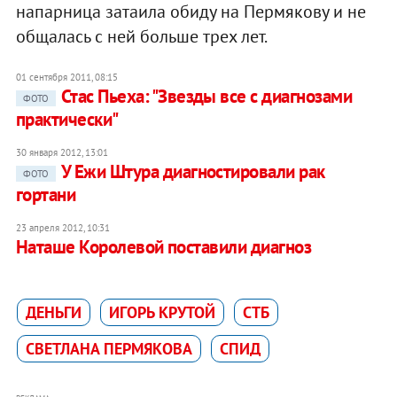
напарница затаила обиду на Пермякову и не
общалась с ней больше трех лет.
01 сентября 2011, 08:15
Стас Пьеха: "Звезды все с диагнозами
ФОТО
практически"
30 января 2012, 13:01
У Ежи Штура диагностировали рак
ФОТО
гортани
23 апреля 2012, 10:31
Наташе Королевой поставили диагноз
ДЕНЬГИ
ИГОРЬ КРУТОЙ
СТБ
СВЕТЛАНА ПЕРМЯКОВА
СПИД