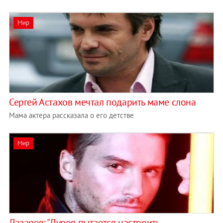
Мир
Сергей Астахов мечтал подарить маме слона
Мама актера рассказала о его детстве
Мир
Лазарев: "Дуров пытается настроить