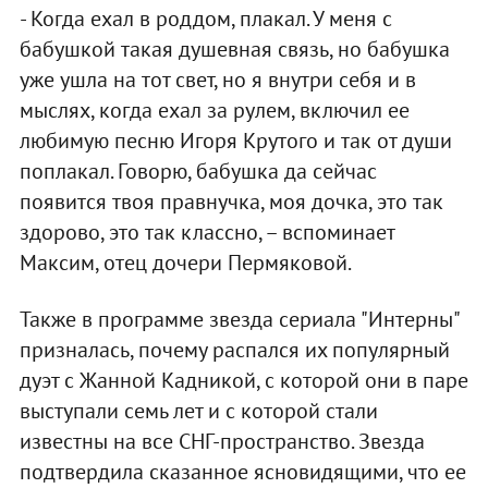
- Когда ехал в роддом, плакал. У меня с
бабушкой такая душевная связь, но бабушка
уже ушла на тот свет, но я внутри себя и в
мыслях, когда ехал за рулем, включил ее
любимую песню Игоря Крутого и так от души
поплакал. Говорю, бабушка да сейчас
появится твоя правнучка, моя дочка, это так
здорово, это так классно, – вспоминает
Максим, отец дочери Пермяковой.
Также в программе звезда сериала "Интерны"
призналась, почему распался их популярный
дуэт с Жанной Кадникой, с которой они в паре
выступали семь лет и с которой стали
известны на все СНГ-пространство. Звезда
подтвердила сказанное ясновидящими, что ее