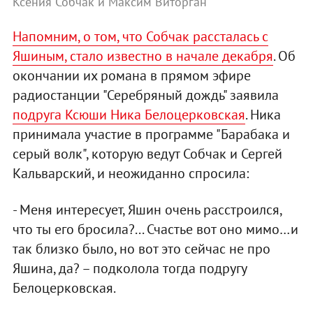
Ксения Собчак и Максим Виторган
Напомним, о том, что Собчак рассталась с
Яшиным, стало известно в начале декабря
. Об
окончании их романа в прямом эфире
радиостанции "Серебряный дождь" заявила
подруга Ксюши Ника Белоцерковская
. Ника
принимала участие в программе "Барабака и
серый волк", которую ведут Собчак и Сергей
Кальварский, и неожиданно спросила:
- Меня интересует, Яшин очень расстроился,
что ты его бросила?... Счастье вот оно мимо…и
так близко было, но вот это сейчас не про
Яшина, да? – подколола тогда подругу
Белоцерковская.