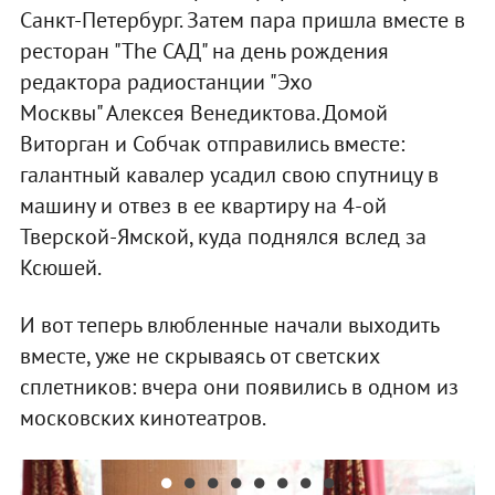
Санкт-Петербург. Затем пара пришла вместе в
ресторан "The САД" на день рождения
редактора радиостанции "Эхо
Москвы" Алексея Венедиктова. Домой
Виторган и Собчак отправились вместе:
галантный кавалер усадил свою спутницу в
машину и отвез в ее квартиру на 4-ой
Тверской-Ямской, куда поднялся вслед за
Ксюшей.
И вот теперь влюбленные начали выходить
вместе, уже не скрываясь от светских
сплетников: вчера они появились в одном из
московских кинотеатров.