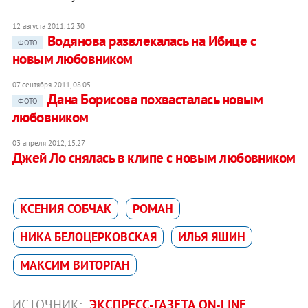
12 августа 2011, 12:30
Водянова развлекалась на Ибице с
ФОТО
новым любовником
07 сентября 2011, 08:05
Дана Борисова похвасталась новым
ФОТО
любовником
03 апреля 2012, 15:27
Джей Ло снялась в клипе с новым любовником
КСЕНИЯ СОБЧАК
РОМАН
НИКА БЕЛОЦЕРКОВСКАЯ
ИЛЬЯ ЯШИН
МАКСИМ ВИТОРГАН
ИСТОЧНИК:
ЭКСПРЕСС-ГАЗЕТА ON-LINE