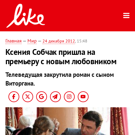
Главная
—
Мир
—
24 декабря 2012
, 15:48
Ксения Собчак пришла на
премьеру с новым любовником
Телеведущая закрутила роман с сыном
Виторгана.