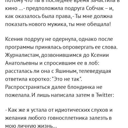
кино ... - предположила подруга Собчак – и,
как оказалось была права, - Ты мне должна
показать нового мужика, ты мне обещала!
Ксения подругу не одернула, однако после
программы принялась опровергать ее слова.
Журналистам, дозвонившимся до Ксении
Анатольевны и спросившим ее в лоб:
рассталась ли она с Яшиным, телеведущая
ответила коротко: "Это не так".
Распространяться далее блондинка не
пожелала. И лишь написала затем в Twitter:
- Как же я устала от идиотических слухов и
желания любого говносплетника залезть в
мою личную жизнь…