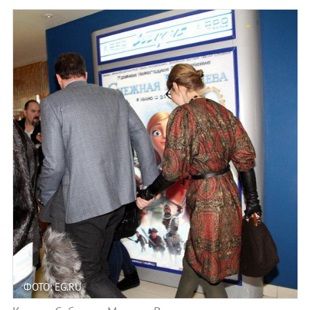
ФОТО: EG.RU