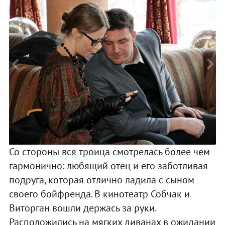
Со стороны вся троица смотрелась более чем
гармонично: любящий отец и его заботливая
подруга, которая отлично ладила с сыном
своего бойфренда. В кинотеатр Собчак и
Виторган вошли держась за руки.
Расположились на мягких диванах в ожидании