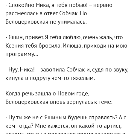
- Спокойно Ника, я тебя побью! – нервно
рассмеялась в ответ Собчак. Но
Белоцерковская не унималась:
- Яшин, привет. Я тебя люблю, очень жаль, что
Ксения тебя бросила. Илюша, приходи на мою
программу…
- Нуу, Ника! – завопила Собчак и, судя по звуку,
кинула в подругу чем-то тяжелым.
Когда речь зашла о Новом годе,
Белоцерковская вновь вернулась к теме:
- Ну ты же не с Яшиным будешь справлять? А с
кем тогда? Мне кажется, он какой-то артист,
потому что ты в последнее время зачастила в