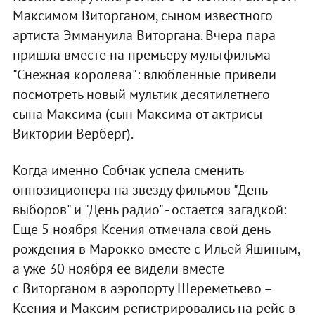
Максимом Виторганом, сыном известного
артиста Эммануила Виторгана. Вчера пара
пришла вместе на премьеру мультфильма
"Снежная королева": влюбленные привели
посмотреть новый мультик десятилетнего
сына Максима (сын Максима от актрисы
Виктории Верберг).
Когда именно Собчак успела сменить
оппозиционера на звезду фильмов "День
выборов" и "День радио" - остается загадкой:
Еще 5 ноября Ксения отмечала свой день
рождения в Марокко вместе с Ильей Яшиным,
а уже 30 ноября ее видели вместе
с Виторганом в аэропорту Шереметьево –
Ксения и Максим регистрировались на рейс в