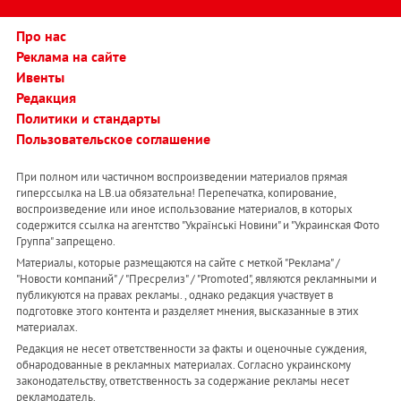
Про нас
Реклама на сайте
Ивенты
Редакция
Политики и стандарты
Пользовательское соглашение
При полном или частичном воспроизведении материалов прямая
гиперссылка на LB.ua обязательна! Перепечатка, копирование,
воспроизведение или иное использование материалов, в которых
содержится ссылка на агентство "Українськi Новини" и "Украинская Фото
Группа" запрещено.
Материалы, которые размещаются на сайте с меткой "Реклама" /
"Новости компаний" / "Пресрелиз" / "Promoted", являются рекламными и
публикуются на правах рекламы. , однако редакция участвует в
подготовке этого контента и разделяет мнения, высказанные в этих
материалах.
Редакция не несет ответственности за факты и оценочные суждения,
обнародованные в рекламных материалах. Согласно украинскому
законодательству, ответственность за содержание рекламы несет
рекламодатель.