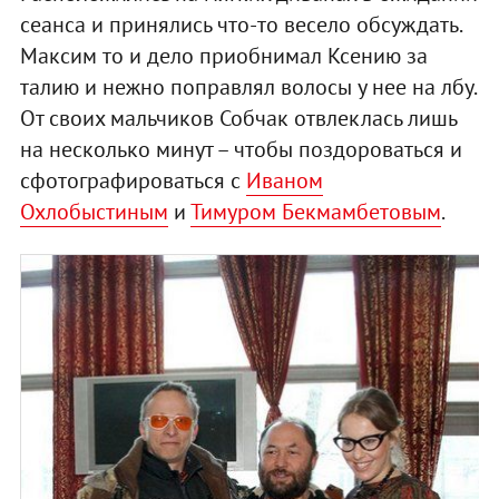
сеанса и принялись что-то весело обсуждать.
Максим то и дело приобнимал Ксению за
талию и нежно поправлял волосы у нее на лбу.
От своих мальчиков Собчак отвлеклась лишь
на несколько минут – чтобы поздороваться и
сфотографироваться с
Иваном
Охлобыстиным
и
Тимуром Бекмамбетовым
.