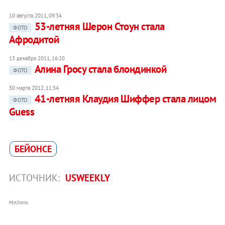
10 августа 2011, 09:34
53-летняя Шерон Стоун стала
ФОТО
Афродитой
13 декабря 2011, 16:20
Алина Гросу стала блондинкой
ФОТО
30 марта 2012, 11:34
41-летняя Клаудия Шиффер стала лицом
ФОТО
Guess
БЕЙОНСЕ
ИСТОЧНИК:
USWEEKLY
РЕКЛАМА