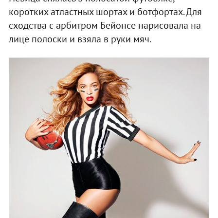
коротких атластных шортах и ботфортах. Для
сходства с арбитром Бейонсе нарисовала на
лице полоски и взяла в руки мяч.