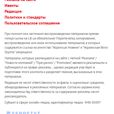
Ивенты
Редакция
Политики и стандарты
Пользовательское соглашение
При полном или частичном воспроизведении материалов прямая
гиперссылка на LB.ua обязательна! Перепечатка, копирование,
воспроизведение или иное использование материалов, в которых
содержится ссылка на агентство "Українськi Новини" и "Украинская Фото
Группа" запрещено.
Материалы, которые размещаются на сайте с меткой "Реклама" /
"Новости компаний" / "Пресрелиз" / "Promoted", являются рекламными и
публикуются на правах рекламы. , однако редакция участвует в
подготовке этого контента и разделяет мнения, высказанные в этих
материалах.
Редакция не несет ответственности за факты и оценочные суждения,
обнародованные в рекламных материалах. Согласно украинскому
законодательству, ответственность за содержание рекламы несет
рекламодатель.
Субъект в сфере онлайн-медиа; идентификатор медиа - R40-05097