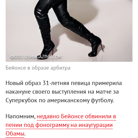
ФОТО: USMAGAZINE.COM
Бейонсе в образе арбитра
Новый образ 31-летняя певица примерила
накануне своего выступления на матче за
Суперкубок по американскому футболу.
Напомним,
недавно
Бейонсе обвинили в
пении под фонограмму на инаугурации
Обамы
.