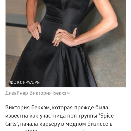
ФОТО: EPA/UPG
Дизайнер Виктория Бекхэм
Виктория Бекхэм, которая прежде была
известна как участница поп-группы "Spice
Girls", начала карьеру в модном бизнесе в