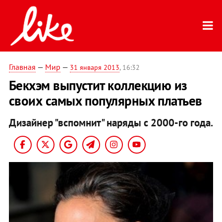
Главная
—
Мир
—
31 января 2013
, 16:32
Бекхэм выпустит коллекцию из
своих самых популярных платьев
Дизайнер "вспомнит" наряды с 2000-го года.