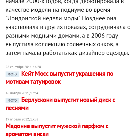
начале 2000-х годов, когда дебютировала в
качестве модели на подиуме во время
"Лондонской недели моды". Позднее она
участвовала в других показах, сотрудничала с
разными модными домами, а в 2006 году
выпустила коллекцию солнечных очков, а
затем начала работать как дизайнер одежды.
26 сентября 2011, 16:28
Кейт Мосс выпустит украшения по
ФОТО
мотивам татуировок
16 ноября 2011, 17:34
Берлускони выпустит новый диск с
ФОТО
песнями
19 апреля 2012, 13:58
Мадонна выпустит мужской парфюм с
ароматом виски