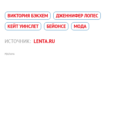
ВИКТОРИЯ БЭКХЕМ
ДЖЕННИФЕР ЛОПЕС
КЕЙТ УИНСЛЕТ
БЕЙОНСЕ
МОДА
ИСТОЧНИК:
LENTA.RU
РЕКЛАМА