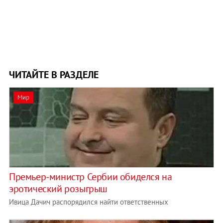
ЧИТАЙТЕ В РАЗДЕЛЕ
Мир
Премьер-министр Сербии обиделся на
эротический розыгрыш
Ивица Дачич распорядился найти ответственных