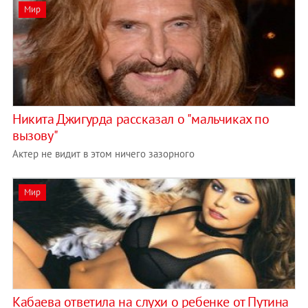
Мир
Никита Джигурда рассказал о "мальчиках по
вызову"
Актер не видит в этом ничего зазорного
Мир
Кабаева ответила на слухи о ребенке от Путина