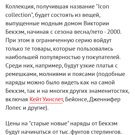
Коллекция, получившая название "Icon
collection", будет состоять из вещей,
выпущенные модным домом Виктории
Бекхэм, начиная с сезона весна/лето - 2000.
При этом в ограниченную серию войдут
только те товары, которые пользовались
наибольшей популярностью у покупателей.
Среди них, например, будут узкие платья с
ремешками, молниями и поясами (подобные
наряды можно было видеть как на самой
Бекхэм, так и на многих других знаменитостях,
включая
Кейт Уинслет
, Бейонсе, Дженнифер
Лопес и другие).
Цены на "старые новые" наряды от Бекхэм
будут начинаться от тыс. фунтов стерлингов.