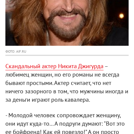
ФОТО: AIF.RU
Скандальный актер Никита Джигурда
–
любимец женщин, но его романы не всегда
бывают простыми. Актер считает, что нет
ничего зазорного в том, что мужчины иногда и
за деньги играют роль кавалера.
- Молодой человек сопровождает женщину,
они идут куда-то… А подруги думают: "Вот это
ее бойфренд! Как ей повезло!" А он просто