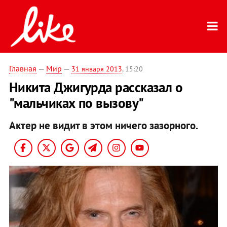
Главная
—
Мир
—
31 января 2013
, 15:20
Никита Джигурда рассказал о
"мальчиках по вызову"
Актер не видит в этом ничего зазорного.