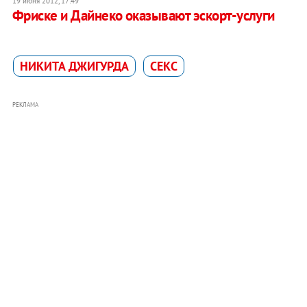
19 июня 2012, 17:49
Фриске и Дайнеко оказывают эскорт-услуги
НИКИТА ДЖИГУРДА
СЕКС
РЕКЛАМА