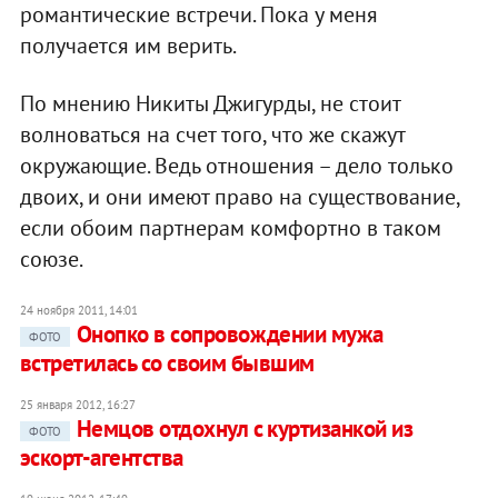
романтические встречи. Пока у меня
получается им верить.
По мнению Никиты Джигурды, не стоит
волноваться на счет того, что же скажут
окружающие. Ведь отношения – дело только
двоих, и они имеют право на существование,
если обоим партнерам комфортно в таком
союзе.
24 ноября 2011, 14:01
Онопко в сопровождении мужа
ФОТО
встретилась со своим бывшим
25 января 2012, 16:27
Немцов отдохнул с куртизанкой из
ФОТО
эскорт-агентства