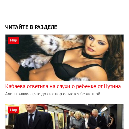
ЧИТАЙТЕ В РАЗДЕЛЕ
Мир
Кабаева ответила на слухи о ребенке от Путина
Алина заявила, что до сих пор остается бездетной
Мир