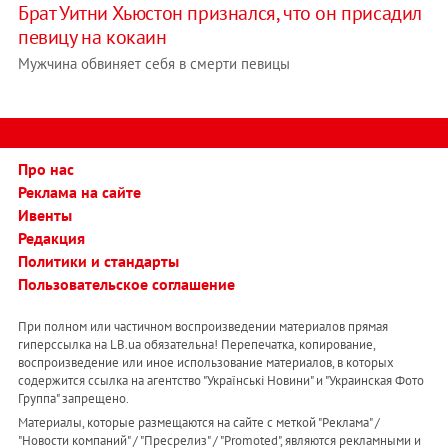
Брат Уитни Хьюстон признался, что он присадил
певицу на кокаин
Мужчина обвиняет cебя в смерти певицы
Про нас
Реклама на сайте
Ивенты
Редакция
Политики и стандарты
Пользовательское соглашение
При полном или частичном воспроизведении материалов прямая
гиперссылка на LB.ua обязательна! Перепечатка, копирование,
воспроизведение или иное использование материалов, в которых
содержится ссылка на агентство "Українськi Новини" и "Украинская Фото
Группа" запрещено.
Материалы, которые размещаются на сайте с меткой "Реклама" /
"Новости компаний" / "Пресрелиз" / "Promoted", являются рекламными и