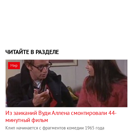
ЧИТАЙТЕ В РАЗДЕЛЕ
Мир
Из заиканий Вуди Аллена смонтировали 44-
минутный фильм
Клип начинается с фрагментов комедии 1965 года