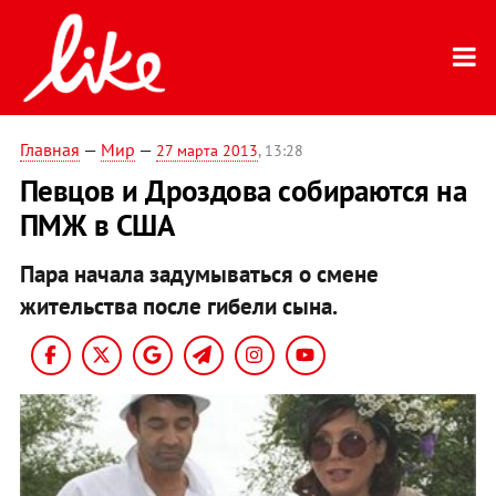
Главная
—
Мир
—
27 марта 2013
, 13:28
Певцов и Дроздова собираются на
ПМЖ в США
Пара начала задумываться о смене
жительства после гибели сына.