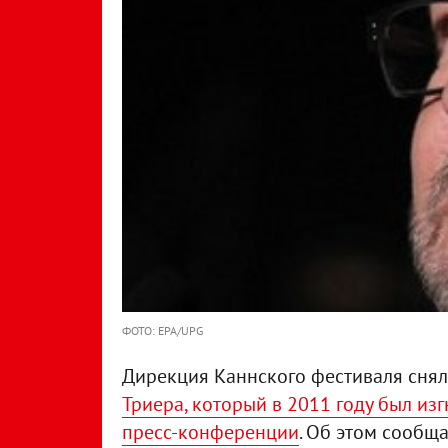
ФОТО: EPA/UPG
Дирекция Каннского фестиваля сняла
Триера, который в 2011 году был изг
пресс-конференции
. Об этом сообща