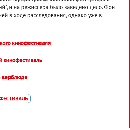
й", и на режиссера было заведено дело. Фон
ей в ходе расследования, однако уже в
кого кинофестиваля
й кинофестиваль
а верблюде
ФЕСТИВАЛЬ