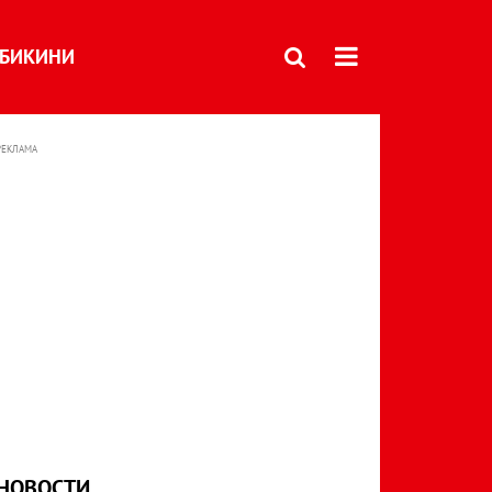
БИКИНИ
РЕКЛАМА
НОВОСТИ