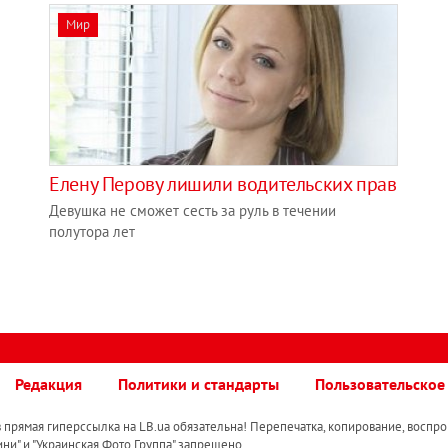
Мир
Елену Перову лишили водительских прав
Девушка не сможет сесть за руль в течении
полутора лет
Редакция
Политики и стандарты
Пользовательское
прямая гиперссылка на LB.ua обязательна! Перепечатка, копирование, воспро
ини" и "Украинская Фото Группа" запрещено.