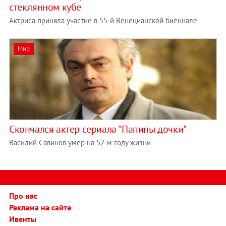
стеклянном кубе
Актриса приняла участие в 55-й Венецианской биеннале
Мир
Скончался актер сериала "Папины дочки"
Василий Савинов умер на 52-м году жизни
Про нас
Реклама на сайте
Ивенты