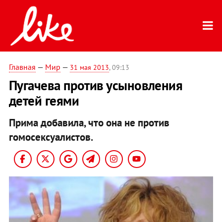
Главная
—
Мир
—
31 мая 2013
, 09:13
Пугачева против усыновления
детей геями
Прима добавила, что она не против
гомосексуалистов.