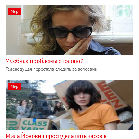
Мир
У Собчак проблемы с головой
Телеведущая перестала следить за волосами
Мир
Мила Йовович просидела пять часов в