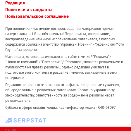
Редакция
Политики и стандарты
Пользовательское соглашение
При полном или частичном воспроизведении материалов прямая
гиперссылка на LB.ua обязательна! Перепечатка, копирование,
воспроизведение или иное использование материалов, в которых
содержится ссылка на агентство "Українськi Новини" и "Украинская Фото
Группа" запрещено.
Материалы, которые размещаются на сайте с меткой "Реклама" /
"Новости компаний" / "Пресрелиз" / "Promoted", являются рекламными и
публикуются на правах рекламы. , однако редакция участвует в
подготовке этого контента и разделяет мнения, высказанные в этих
материалах.
Редакция не несет ответственности за факты и оценочные суждения,
обнародованные в рекламных материалах. Согласно украинскому
законодательству, ответственность за содержание рекламы несет
рекламодатель.
Субъект в сфере онлайн-медиа; идентификатор медиа - R40-05097
РЕКЛАМА