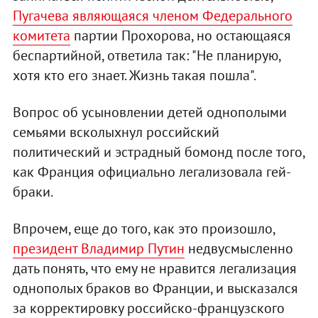
Пугачева являющаяся членом Федерального
комитета
партии Прохорова, но остающаяся
беспартийной, ответила так: "Не планирую,
хотя кто его знает. Жизнь такая пошла".
Вопрос об усыновлении детей однополыми
семьями всколыхнул российский
политический и эстрадный бомонд после того,
как Франция официально легализовала гей-
браки.
Впрочем, еще до того, как это произошло,
президент Владимир Путин
недвусмысленно
дать понять, что ему не нравится легализация
однополых браков во Франции, и высказался
за корректировку российско-французского