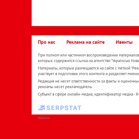
Про нас
Реклама на сайте
Ивенты
При полном или частичном воспроизведении материалов 
которых содержится ссылка на агентство "Українськi Нов
Материалы, которые размещаются на сайте с меткой "Рекл
участвует в подготовке этого контента и разделяет мнени
Редакция не несет ответственности за факты и оценочны
рекламы несет рекламодатель.
Субъект в сфере онлайн-медиа; идентификатор медиа - 
РЕКЛАМА