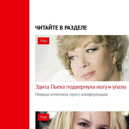
ЧИТАЙТЕ В РАЗДЕЛЕ
Мир
Эдита Пьеха подвернула ногу и упала
Певица отменила пресс-конференцию
Мир