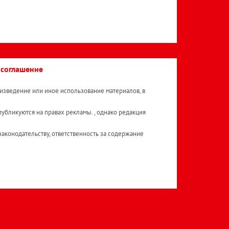
 соглашение
изведение или иное использование материалов, в
публикуются на правах рекламы. , однако редакция
аконодательству, ответственность за содержание