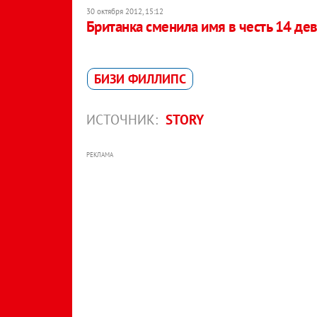
30 октября 2012, 15:12
Британка сменила имя в честь 14 де
БИЗИ ФИЛЛИПС
ИСТОЧНИК:
STORY
РЕКЛАМА