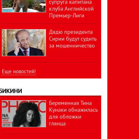
супруга капитана
клуба Английской
Премьер-Лиги
Дядю президента
Сирии будут судить
за мошенничество
Еще новостей!
БИКИНИ
Беременная Тина
Кунаки обнажилась
для обложки
глянца