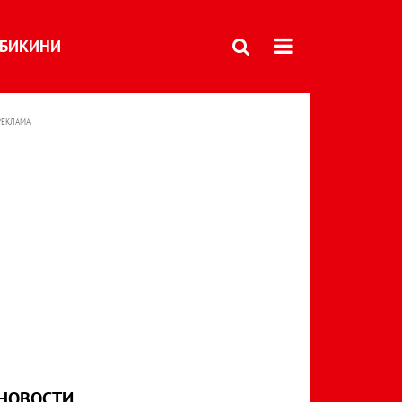
БИКИНИ
РЕКЛАМА
НОВОСТИ